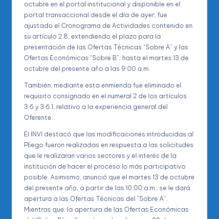
octubre en el portal institucional y disponible en el
portal transaccional desde el día de ayer, fue
ajustado el Cronograma de Actividades contenido en
su artículo 2.8, extendiendo el plazo para la
presentación de las Ofertas Técnicas “Sobre A” y las
Ofertas Económicas “Sobre B”, hasta el martes 13 de
octubre del presente año a las 9:00 a.m.
También, mediante esta enmienda fue eliminado el
requisito consignado en el numeral 2 de los artículos
3.6 y 3.6.1, relativo a la experiencia general del
Oferente.
El INVI destacó que las modificaciones introducidas al
Pliego fueron realizadas en respuesta a las solicitudes
que le realizaran varios sectores y el interés de la
institución de hacer el proceso lo más participativo
posible. Asimismo, anunció que el martes 13 de octubre
del presente año, a partir de las 10:00 a.m., se le dará
apertura a las Ofertas Técnicas del “Sobre A”.
Mientras que, la apertura de las Ofertas Económicas