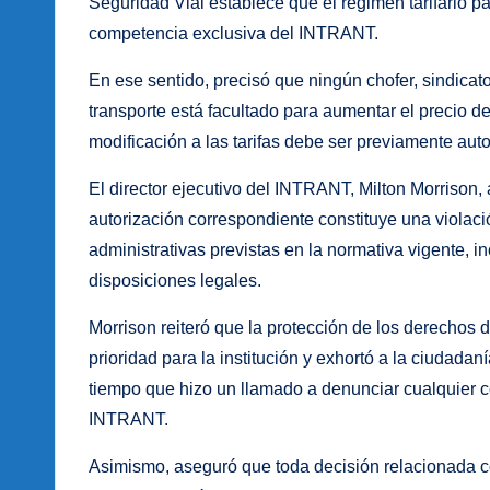
Seguridad Vial establece que el régimen tarifario pa
competencia exclusiva del INTRANT.
En ese sentido, precisó que ningún chofer, sindicat
transporte está facultado para aumentar el precio d
modificación a las tarifas debe ser previamente auto
El director ejecutivo del INTRANT, Milton Morrison, 
autorización correspondiente constituye una violaci
administrativas previstas en la normativa vigente, 
disposiciones legales.
Morrison reiteró que la protección de los derechos d
prioridad para la institución y exhortó a la ciudada
tiempo que hizo un llamado a denunciar cualquier cob
INTRANT.
Asimismo, aseguró que toda decisión relacionada co