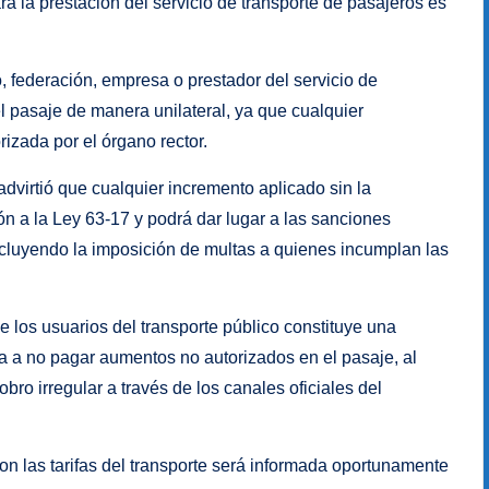
ra la prestación del servicio de transporte de pasajeros es
o, federación, empresa o prestador del servicio de
el pasaje de manera unilateral, ya que cualquier
rizada por el órgano rector.
advirtió que cualquier incremento aplicado sin la
ón a la Ley 63-17 y podrá dar lugar a las sanciones
incluyendo la imposición de multas a quienes incumplan las
e los usuarios del transporte público constituye una
nía a no pagar aumentos no autorizados en el pasaje, al
ro irregular a través de los canales oficiales del
n las tarifas del transporte será informada oportunamente