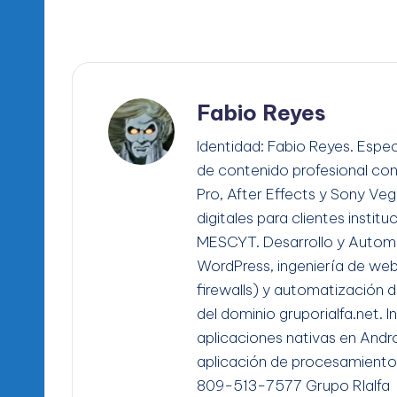
Fabio Reyes
Identidad: Fabio Reyes. Espec
de contenido profesional co
Pro, After Effects y Sony Ve
digitales para clientes instit
MESCYT. Desarrollo y Automa
WordPress, ingeniería de we
firewalls) y automatización d
del dominio gruporialfa.net. 
aplicaciones nativas en Andro
aplicación de procesamiento
809-513-7577 Grupo RIalfa