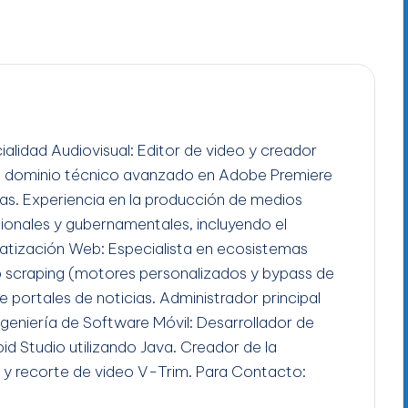
ialidad Audiovisual: Editor de video y creador
n dominio técnico avanzado en Adobe Premiere
gas. Experiencia en la producción de medios
ucionales y gubernamentales, incluyendo el
tización Web: Especialista en ecosistemas
b scraping (motores personalizados y bypass de
e portales de noticias. Administrador principal
Ingeniería de Software Móvil: Desarrollador de
id Studio utilizando Java. Creador de la
 y recorte de video V-Trim. Para Contacto: