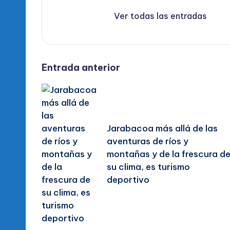
Ver todas las entradas
Navegación
Entrada anterior
de
entradas
Jarabacoa más allá de las
aventuras de ríos y
montañas y de la frescura d
su clima, es turismo
deportivo