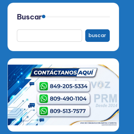
Buscar
buscar