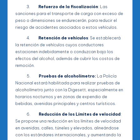
3.
Refuerzo de la fiscalización
: Las
sanciones para el transporte de carga con exceso de
peso o dimensiones se endurecerán, para reducir el
riesgo de accidentes asociados a estos vehículos.
4.
Retención de vehículos
: Se establecerá
la retención de vehículos cuyos conductores
estacionen indebidamente o conduzcan bajo los
efectos del alcohol, además de cubrir los costos de
remoción.
5.
Pruebas de alcoholímetro:
La Policía
Nacional estará habilitada para realizar pruebas de
alcoholímetro junto con la Digesett, especialmente en
horarios nocturnos y en zonas de expendio de
bebidas, avenidas principales y centros turísticos.
6.
Reducción de los Límites de velocidad
:
Se propone una reducción en los límites de velocidad
en avenidas, calles, túneles y elevados, alineándose
con los estándares internacionales, y aumentando la