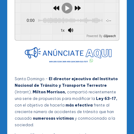
0:00
-:--
1x
Powered By
GSpeech
Santo Domingo.-
El director ejecutivo del Instituto
Nacional de Tránsito y Transporte Terrestre
(Intrant),
Milton Morrison,
compartió recientemente
una serie de propuestas para modificar la
Ley 63-17,
con el objetivo de hacerla
más efectiva
frente al
creciente número de accidentes de tránsito que han
causado
numerosas víctimas
y conmocionado a la
sociedad.