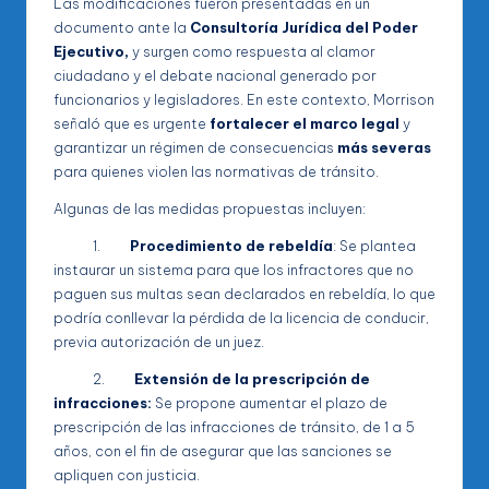
Las modificaciones fueron presentadas en un
documento ante la
Consultoría Jurídica del Poder
Ejecutivo,
y surgen como respuesta al clamor
ciudadano y el debate nacional generado por
funcionarios y legisladores. En este contexto, Morrison
señaló que es urgente
fortalecer el marco legal
y
garantizar un régimen de consecuencias
más severas
para quienes violen las normativas de tránsito.
Algunas de las medidas propuestas incluyen:
1.
Procedimiento de rebeldía
: Se plantea
instaurar un sistema para que los infractores que no
paguen sus multas sean declarados en rebeldía, lo que
podría conllevar la pérdida de la licencia de conducir,
previa autorización de un juez.
2.
Extensión de la prescripción de
infracciones:
Se propone aumentar el plazo de
prescripción de las infracciones de tránsito, de 1 a 5
años, con el fin de asegurar que las sanciones se
apliquen con justicia.