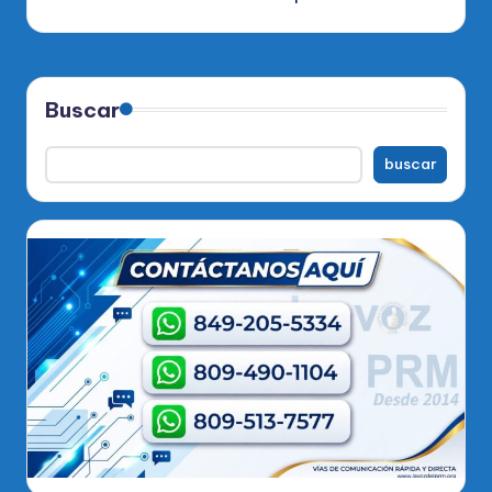
Buscar
buscar