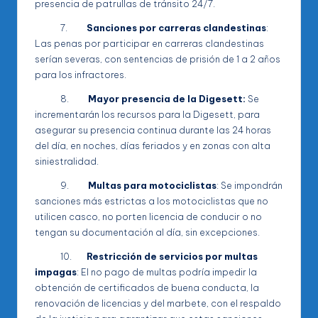
presencia de patrullas de tránsito 24/7.
7.
Sanciones por carreras clandestinas
:
Las penas por participar en carreras clandestinas
serían severas, con sentencias de prisión de 1 a 2 años
para los infractores.
8.
Mayor presencia de la Digesett:
Se
incrementarán los recursos para la Digesett, para
asegurar su presencia continua durante las 24 horas
del día, en noches, días feriados y en zonas con alta
siniestralidad.
9.
Multas para motociclistas
: Se impondrán
sanciones más estrictas a los motociclistas que no
utilicen casco, no porten licencia de conducir o no
tengan su documentación al día, sin excepciones.
10.
Restricción de servicios por multas
impagas
: El no pago de multas podría impedir la
obtención de certificados de buena conducta, la
renovación de licencias y del marbete, con el respaldo