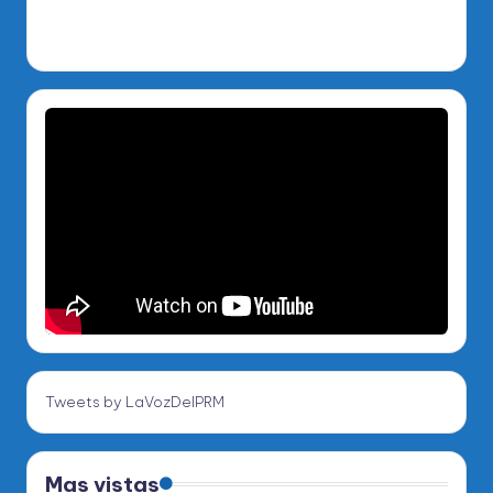
Tweets by LaVozDelPRM
Mas vistas