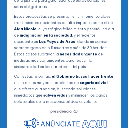
de la justicia para garantizar que estas sanciones
sean obligatorias.
Estas propuestas se presentan en un momento clave,
tras recientes accidentes de alto impacto como el de
Aida Nicole
, cuyo trágico fallecimiento generó una ola
de
indignación en la sociedad
, y el reciente
accidente en
Las Yayas de Azua
, donde un camión
sobrecargado dejó 11 muertos y más de 30 heridos.
Estos casos subrayan la
necesidad urgente
de
medidas más contundentes para reducir la
siniestralidad en las carreteras del país.
Con estas reformas,
el Gobierno busca hacer frente
a uno de los mayores problemas de
seguridad vial
que afecta a la nación, buscando soluciones
inmediatas que
salven vidas
y minimicen los daños
colaterales de la irresponsabilidad al volante.
presidencia RD