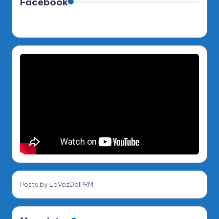
Facebook
Posts by LaVozDelPRM