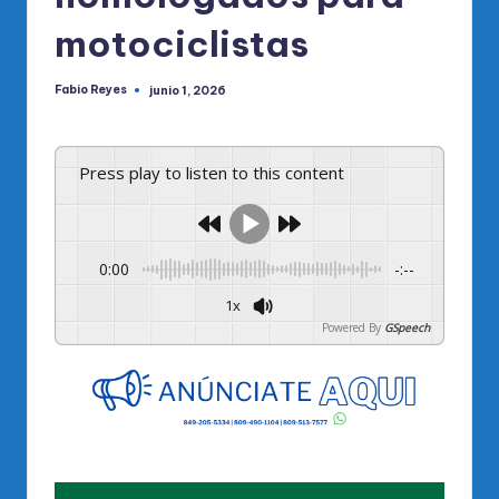
motociclistas
Fabio Reyes
junio 1, 2026
Publicado
por
Press play to listen to this content
0:00
-:--
1x
Powered By
GSpeech