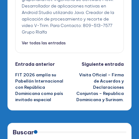
Desarrollador de aplicaciones nativas en
Android Studio utilizando Java. Creador de la
aplicación de procesamiento y recorte de
video V-Trim. Para Contacto: 809-513-7577
Grupo RIalfa
Ver todas las entradas
Navegación
Entrada anterior
Siguiente entrada
FIT 2026 amplía su
Visita Oficial – Firma
de
Pabellón Internacional
de Acuerdos y
con República
Declaraciones
entradas
Dominicana como país
Conjuntas – Republica
invitado especial
Dominicana y Surinam.
Buscar