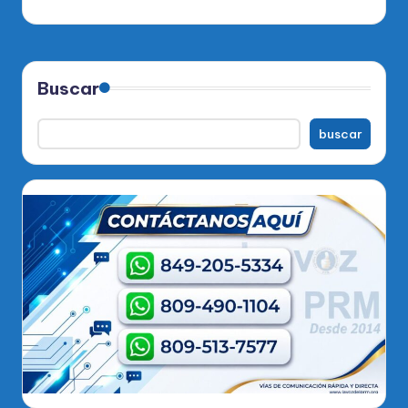
Buscar
buscar