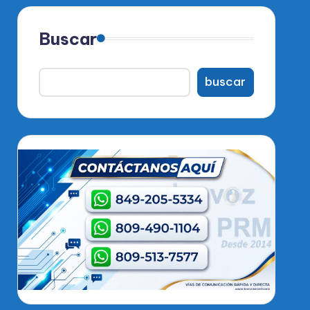
Buscar
buscar