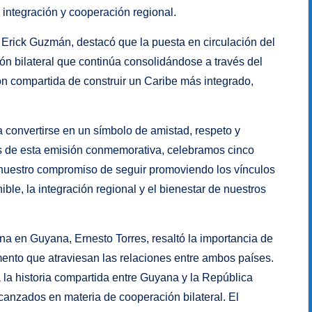
 integración y cooperación regional.
 Erick Guzmán, destacó que la puesta en circulación del
ión bilateral que continúa consolidándose a través del
ón compartida de construir un Caribe más integrado,
ara convertirse en un símbolo de amistad, respeto y
s de esta emisión conmemorativa, celebramos cinco
nuestro compromiso de seguir promoviendo los vínculos
ble, la integración regional y el bienestar de nuestros
a en Guyana, Ernesto Torres, resaltó la importancia de
ento que atraviesan las relaciones entre ambos países.
 la historia compartida entre Guyana y la República
anzados en materia de cooperación bilateral. El