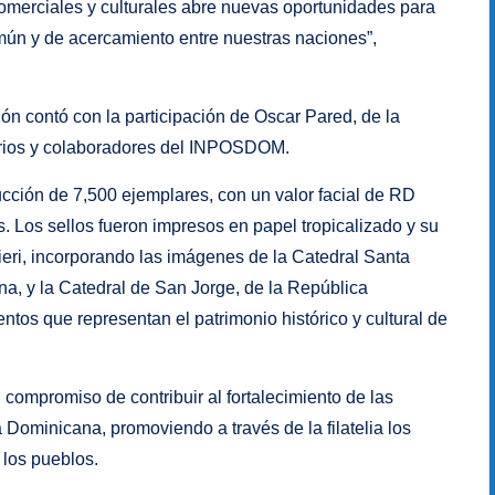
comerciales y culturales abre nuevas oportunidades para
ún y de acercamiento entre nuestras naciones”,
ión contó con la participación de Oscar Pared, de la
arios y colaboradores del INPOSDOM.
ción de 7,500 ejemplares, con un valor facial de RD
. Los sellos fueron impresos en papel tropicalizado y su
ieri, incorporando las imágenes de la Catedral Santa
a, y la Catedral de San Jorge, de la República
s que representan el patrimonio histórico y cultural de
compromiso de contribuir al fortalecimiento de las
 Dominicana, promoviendo a través de la filatelia los
 los pueblos.