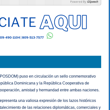
Powered By
GSpeech
INPOSDOM) puso en circulación un sello conmemorativo
 República Dominicana y la República Cooperativa de
ooperación, amistad y hermandad entre ambas naciones.
presenta una valiosa expresión de los lazos históricos
alecimiento de las relaciones diplomáticas, comerciales y