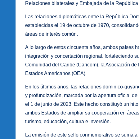
Relaciones bilaterales y Embajada de la Repúbli
Las relaciones diplomáticas entre la República Do
establecidas el 19 de octubre de 1970, consolidan
áreas de interés común.
A lo largo de estos cincuenta años, ambos países 
integración y concertación regional, fortaleciendo 
Comunidad del Caribe (Caricom), la Asociación de 
Estados Americanos (OEA).
En los últimos años, las relaciones dominico-guy
y profundización, marcada por la apertura oficial
el 1 de junio de 2023. Este hecho constituyó un hito 
ambos Estados de ampliar su cooperación en áreas e
turismo, educación, cultura e inversión.
La emisión de este sello conmemorativo se suma a las