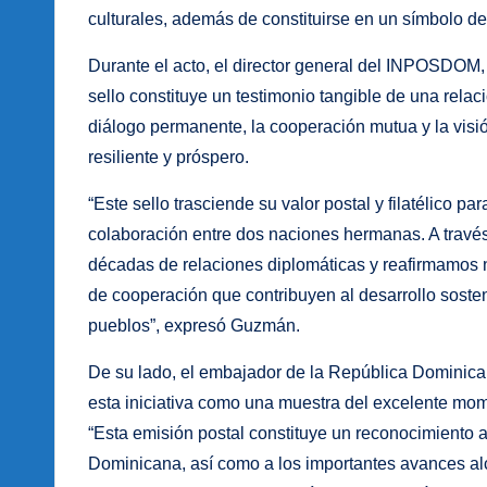
culturales, además de constituirse en un símbolo de
Durante el acto, el director general del INPOSDOM,
sello constituye un testimonio tangible de una relac
diálogo permanente, la cooperación mutua y la visi
resiliente y próspero.
“Este sello trasciende su valor postal y filatélico p
colaboración entre dos naciones hermanas. A travé
décadas de relaciones diplomáticas y reafirmamos 
de cooperación que contribuyen al desarrollo sosteni
pueblos”, expresó Guzmán.
De su lado, el embajador de la República Dominican
esta iniciativa como una muestra del excelente mom
“Esta emisión postal constituye un reconocimiento a
Dominicana, así como a los importantes avances alc