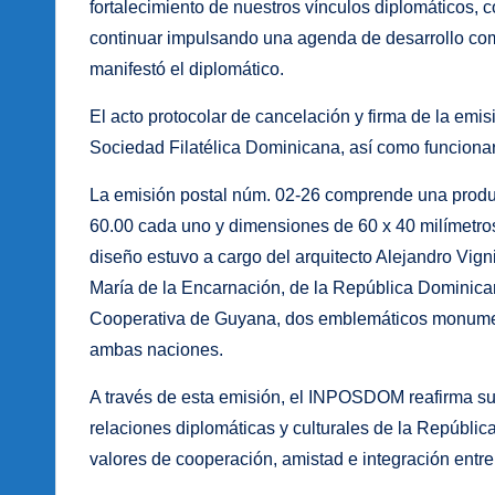
fortalecimiento de nuestros vínculos diplomáticos, 
continuar impulsando una agenda de desarrollo com
manifestó el diplomático.
El acto protocolar de cancelación y firma de la emis
Sociedad Filatélica Dominicana, así como funcion
La emisión postal núm. 02-26 comprende una produc
60.00 cada uno y dimensiones de 60 x 40 milímetros
diseño estuvo a cargo del arquitecto Alejandro Vign
María de la Encarnación, de la República Dominican
Cooperativa de Guyana, dos emblemáticos monumento
ambas naciones.
A través de esta emisión, el INPOSDOM reafirma su 
relaciones diplomáticas y culturales de la República
valores de cooperación, amistad e integración entre