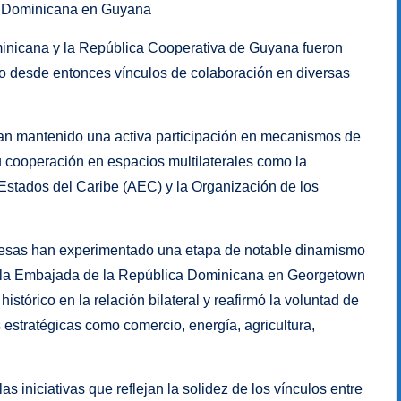
ca Dominicana en Guyana
minicana y la República Cooperativa de Guyana fueron
do desde entonces vínculos de colaboración en diversas
han mantenido una activa participación en mecanismos de
su cooperación en espacios multilaterales como la
Estados del Caribe (AEC) y la Organización de los
anesas han experimentado una etapa de notable dinamismo
 de la Embajada de la República Dominicana en Georgetown
histórico en la relación bilateral y reafirmó la voluntad de
stratégicas como comercio, energía, agricultura,
 iniciativas que reflejan la solidez de los vínculos entre