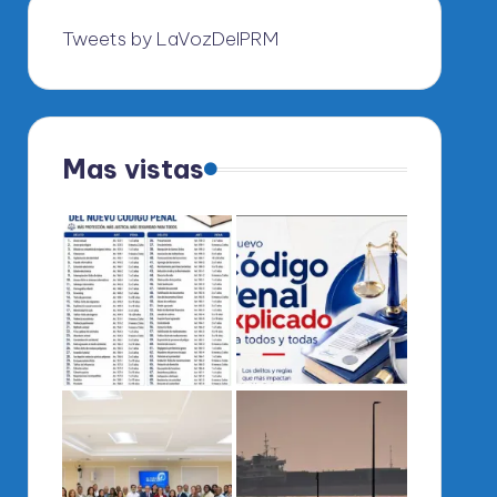
Tweets by LaVozDelPRM
Mas vistas