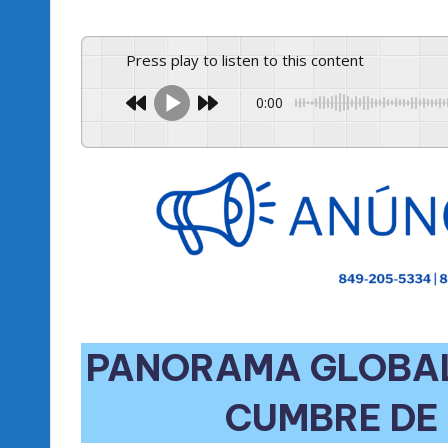
Press play to listen to this content
0:00
PANORAMA GLOBAL 
CUMBRE DE