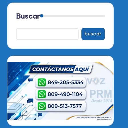
Buscar
buscar