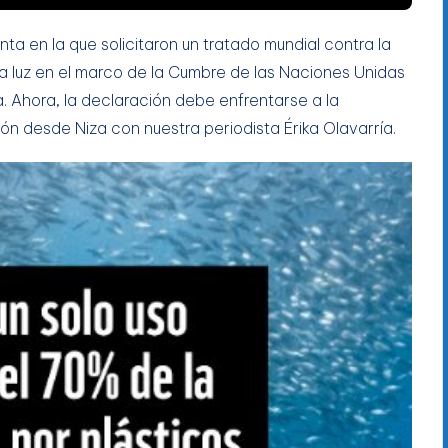
ta en la que solicitaron un tratado mundial contra la
 la luz en el marco de la Cumbre de las Naciones Unidas
a. Ahora, la declaración debe enfrentarse a la
ón desde Niza con nuestra periodista Érika Olavarría.