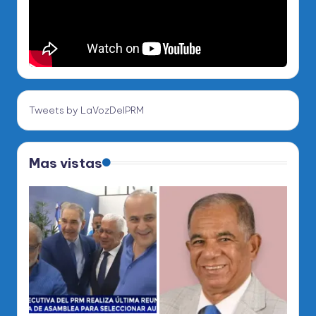
Tweets by LaVozDelPRM
Mas vistas