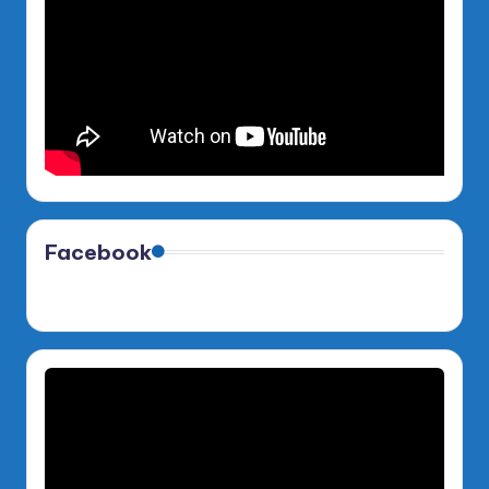
Facebook