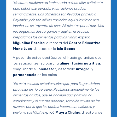
“Nosotros recibimos la leche cada quince días, suficiente
para cubrir ese periodo, y las raciones crudas,
semanalmente. Los alimentos son llevados primero a
Bayahíbe y desde allí los trasladan aquí a la isla en una
lancha, en un trayecto de unos 25 minutos por el mar. Una
vez llegan, los descargamos y aquí en la escuela
preparamos los alimentos para los niños”
, explicó
Miguelina Pereira
, directora del
Centro Educativo
Mano Juan
, ubicado en la
isla Saona.
A pesar de estos obstáculos, el Inabie garantiza que
los estudiantes reciban una
alimentación nutritiva
,
asegurando su
bienestar,
desarrollo
integral
y
permanencia
en las aulas.
“En esta escuela estudian niños que, para llegar, deben
atravesar un río cercano. Recibimos semanalmente los
alimentos crudos, que se cocinan aquí para los 27
estudiantes y el cuerpo docente, también es una de las
razones por la que los padres hacen este esfuerzo y
envían a sus hijos”,
explicó
Mayra Chalas
, directora de