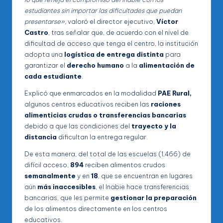
estudiantes sin importar las dificultades que puedan
presentarse»,
valoró el director ejecutivo,
Víctor
Castro
, tras señalar que, de acuerdo con el nivel de
dificultad de acceso que tenga el centro, la institución
adopta una
logística de entrega distinta
para
garantizar el
derecho humano
a la
alimentación de
cada estudiante
.
Explicó que enmarcados en la modalidad
PAE Rural,
algunos centros educativos reciben las
raciones
alimenticias crudas o transferencias bancarias
debido a que las condiciones del
trayecto y la
distancia
dificultan la entrega regular.
De esta manera, del total de las escuelas (1,466) de
difícil acceso,
894
reciben alimentos crudos
semanalmente
y en
18
, que se encuentran en lugares
aún
más inaccesibles
, el Inabie hace transferencias
bancarias, que les permite
gestionar la preparación
de los alimentos directamente en los centros
educativos.