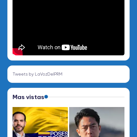
Tweets by LaVozDelPRM
Mas vistas