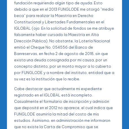
fundación requiriendo algún tipo de ayuda. Esto
debido a que en el 2013 FUNGLODE me otorgó “media
beca” para realizar la Maestría en Derecho
Constitucional y Libertades Fundamentales en el
IGLOBAL (ojo: En la solicitud de fondos se me atribuye
falsamente haber cursado la Maestría en Alta
Dirección Pública). No obstante, la Lotería Nacional
emitió el Cheque No. 054556 del Banco de
Banreservas, en fecha 2 de agosto de 2018, sin que
exista una deuda consignada por mi causa, por un
concepto distinto, por un monto mayor a lo cubierto
por FUNGLODE y a nombre del instituto, entidad que a
su vez es la institución que lo recibe.
Cabe destacar que actualmente mi expediente
registrado en el IGLOBAL está incompleto.
Casualmente el formulario de inscripción y admisión
que deposité en el 2012 no aparece, el cual indica que
FUNGLODE asumiría la mitad del costo de mis
estudios. Asimismo, en administración me informaron
que no existe la Carta de Compromiso que se