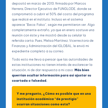
depositó en marzo de 2013, firmada por Marcos
Herrera, Director Ejecutivo de FUNGLODE, donde se
comprometió a cubrir el 50% del costo del programa
que realicé en el instituto. Incluso en el sistema
aparece “Beca: Falso”, según me permitieron ver. Algo
completamente extraño, ya que en enero sostuve una
reunión con éste y me mostró desde su celular la
referida carta. Pues, Melisa Martínez, Vicerrectora de
Finanzas y Administración del IGLOBAL, le envió mi
expediente completo a su correo.
Todo esto me lleva a pensar que las autoridades de
estas instituciones no tienen interés de esclarecer la
situación, ni de dar respuesta a mi caso.
Más bien
querrían ocultar información para así ajustar su
coartada o falsedad.
Y me pregunto, ¿Cómo es posible que en una
institución académica “de prestigio”
ocurran situaciones como esta?