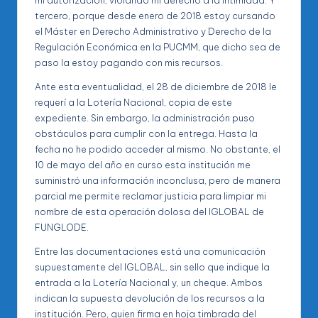
mi autorización, violando mi derecho a la intimidad. Y
tercero, porque desde enero de 2018 estoy cursando
el Máster en Derecho Administrativo y Derecho de la
Regulación Económica en la PUCMM, que dicho sea de
paso la estoy pagando con mis recursos.
Ante esta eventualidad, el 28 de diciembre de 2018 le
requerí a la Lotería Nacional, copia de este
expediente. Sin embargo, la administración puso
obstáculos para cumplir con la entrega. Hasta la
fecha no he podido acceder al mismo. No obstante, el
10 de mayo del año en curso esta institución me
suministró una información inconclusa, pero de manera
parcial me permite reclamar justicia para limpiar mi
nombre de esta operación dolosa del IGLOBAL de
FUNGLODE.
Entre las documentaciones está una comunicación
supuestamente del IGLOBAL, sin sello que indique la
entrada a la Lotería Nacional y, un cheque. Ambos
indican la supuesta devolución de los recursos a la
institución. Pero, quien firma en hoja timbrada del