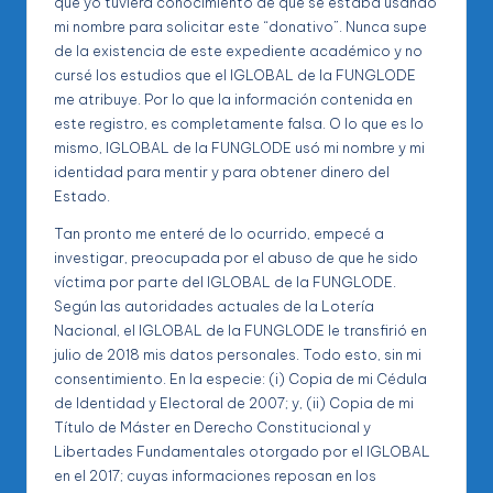
que yo tuviera conocimiento de que se estaba usando
mi nombre para solicitar este “donativo”. Nunca supe
de la existencia de este expediente académico y no
cursé los estudios que el IGLOBAL de la FUNGLODE
me atribuye. Por lo que la información contenida en
este registro, es completamente falsa. O lo que es lo
mismo, IGLOBAL de la FUNGLODE usó mi nombre y mi
identidad para mentir y para obtener dinero del
Estado.
Tan pronto me enteré de lo ocurrido, empecé a
investigar, preocupada por el abuso de que he sido
víctima por parte del IGLOBAL de la FUNGLODE.
Según las autoridades actuales de la Lotería
Nacional, el IGLOBAL de la FUNGLODE le transfirió en
julio de 2018 mis datos personales. Todo esto, sin mi
consentimiento. En la especie: (i) Copia de mi Cédula
de Identidad y Electoral de 2007; y, (ii) Copia de mi
Título de Máster en Derecho Constitucional y
Libertades Fundamentales otorgado por el IGLOBAL
en el 2017; cuyas informaciones reposan en los