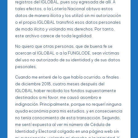
registros del IGLOBAL, pues soy egresada de allí. A
tales efectos, o la Lotería Nacional obtuvo estos
datos de manera ilícita y los utilizó sin mi autorización
o el propio IGLOBAL transfirió esos datos personales
de modo ilícito y violando mis derechos. Por tanto,
este archivo carece de toda legalidad.
No quiero que otras personas, que de buena fe se
acercan al IGLOBAL o a la FUNGLODE, sean víctimas
del uso no autorizado de su identidad y de sus datos
pesonales.
Cuando me enteré de lo que había ocurrido, a finales
de diciembre 2018, cuatro meses después del
IGLOBAL haber recibido los fondos supuestamente
destinados a mi favor, me causó asombro e
indignación. Principalmente, porque no requerí ninguna
ayuda económia para mis estudios, y en consecuencia
no tenía conocimiento de esta transacción. Segundo,
me sentí expuesta al ver mi número de Cédula de
Identidad y Electoral colgado en una página web sin