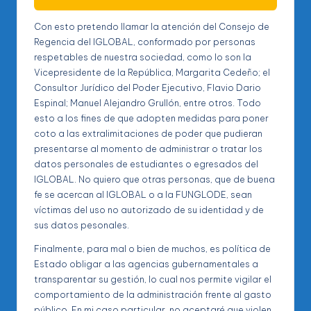
Con esto pretendo llamar la atención del Consejo de
Regencia del IGLOBAL, conformado por personas
respetables de nuestra sociedad, como lo son la
Vicepresidente de la República, Margarita Cedeño; el
Consultor Jurídico del Poder Ejecutivo, Flavio Dario
Espinal; Manuel Alejandro Grullón, entre otros. Todo
esto a los fines de que adopten medidas para poner
coto a las extralimitaciones de poder que pudieran
presentarse al momento de administrar o tratar los
datos personales de estudiantes o egresados del
IGLOBAL. No quiero que otras personas, que de buena
fe se acercan al IGLOBAL o a la FUNGLODE, sean
víctimas del uso no autorizado de su identidad y de
sus datos pesonales.
Finalmente, para mal o bien de muchos, es política de
Estado obligar a las agencias gubernamentales a
transparentar su gestión, lo cual nos permite vigilar el
comportamiento de la administración frente al gasto
público. En mi caso particular, no aceptaré que violen