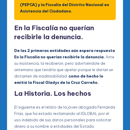
(PEPCA) y la Fiscalía del Distrito Nacional en
Asistencia del Ciudadano.
En la Fiscalía no querían
recibirle la denuncia.
De las 2 primeras entidades aún espera respuesta
.
En la Fiscalía no querían recibirle la denuncia.
Ante
su insistencia, la recibieron, pero advirtiéndole de
antemano que tendría que apelar porque le darían un
dictamen de inadmisibilidad,
como de hecho lo
emitió la Fiscal Gladys de la Cruz Carreño.
La Historia. Los hechos
El siguiente es el relato de la joven abogada Fernanda
Frías, que ha estado reclamando al IGLOBAL por el
uso indebido de sus datos personales para solicitar
dinero a su nombre a entidades del Estado: