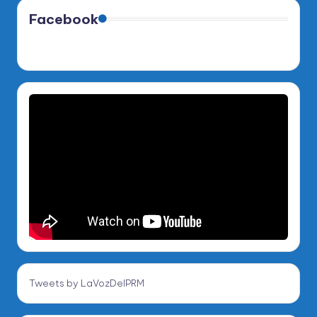
Facebook
Tweets by LaVozDelPRM