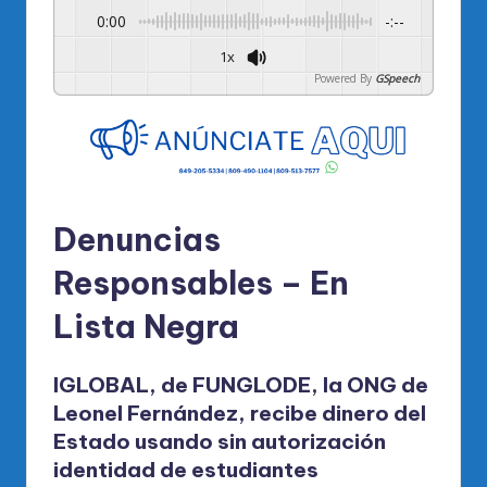
0:00
-:--
1x
Powered By
GSpeech
Denuncias
Responsables – En
Lista Negra
IGLOBAL, de FUNGLODE, la ONG de
Leonel Fernández, recibe dinero del
Estado usando sin autorización
identidad de estudiantes