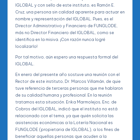
IGLOBAL y con sello de este instituto, es Ramón E.
Cruz, una persona sin calidad aparente para actuar en
nombre y representación del IGLOBAL. Pues, es el
Director Administrativo y Financiero de FUNGLODE,
más no Director Financiero del IGLOBAL, como se
identifica en la misiva. ¡Con razón nunca logré
localizarlo!
Por tal motivo, aún espero una respuesta formal del
IGLOBAL.
En enero del presente año sostuve una reunión con el
Rector de este instituto, Dr. Marcos Villamán, de quie
tuve referencia de terceras personas que me hablaron
de su calidad humana y profesional. En la reunión
tratamos esta situación. Erika Marmolejos, Enc. de
Cobros del IGLOBAL, indicó que el instituto no está
relacionado con el tema, ya que quién solicita las
asistencias económicas a la Lotería Nacional es
FUNGLODE (propietaria de IGLOBAL), a los fines de
beneficiar aquellas personas que acuden a la