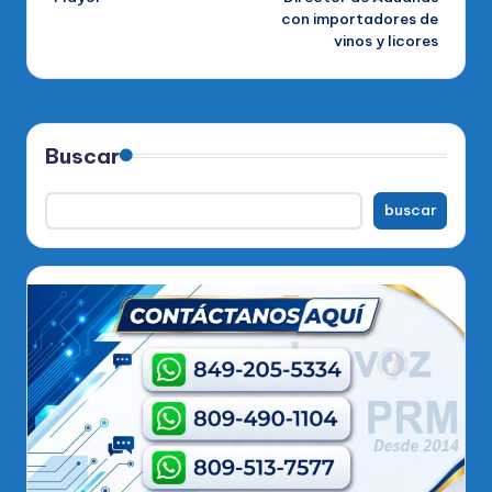
con importadores de
vinos y licores
Buscar
buscar