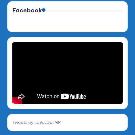
Facebook
Tweets by LaVozDelPRM