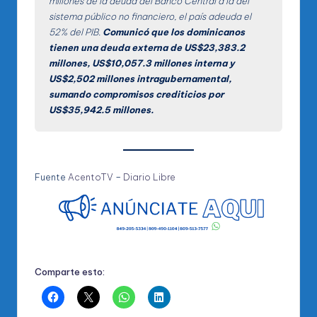
millones de la deuda del Banco Central a la del
sistema público no financiero, el país adeuda el
52% del PIB.
Comunicó que los dominicanos
tienen una deuda externa de US$23,383.2
millones, US$10,057.3 millones interna y
US$2,502 millones intragubernamental,
sumando compromisos crediticios por
US$35,942.5 millones.
Fuente
AcentoTV
–
Diario Libre
Comparte esto: