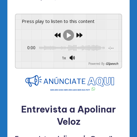
por
Press play to listen to this content
0:00
-:--
1x
Powered By
GSpeech
Entrevista a Apolinar
Veloz