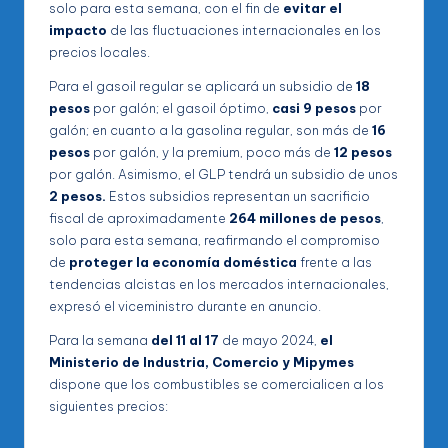
solo para esta semana, con el fin de
evitar el
impacto
de las fluctuaciones internacionales en los
precios locales.
Para el gasoil regular se aplicará un subsidio de
18
pesos
por galón; el gasoil óptimo,
casi 9 pesos
por
galón; en cuanto a la gasolina regular, son más de
16
pesos
por galón, y la premium, poco más de
12 pesos
por galón. Asimismo, el GLP tendrá un subsidio de unos
2 pesos.
Estos subsidios representan un sacrificio
fiscal de aproximadamente
264 millones de pesos
,
solo para esta semana, reafirmando el compromiso
de
proteger la economía doméstica
frente a las
tendencias alcistas en los mercados internacionales,
expresó el viceministro durante en anuncio.
Para la semana
del 11 al 17
de mayo 2024,
el
Ministerio de Industria, Comercio y Mipymes
dispone que los combustibles se comercialicen a los
siguientes precios: