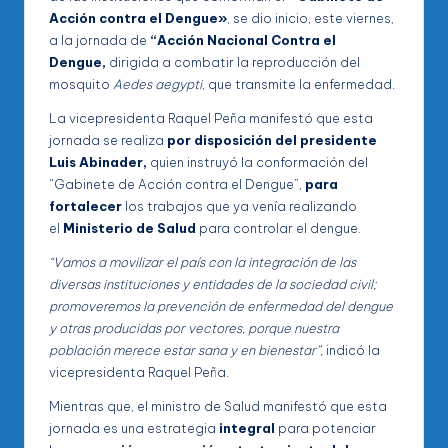
Acción contra el Dengue»
, se dio inicio, este viernes,
a la jornada de
“Acción Nacional Contra el
Dengue,
dirigida a combatir la reproducción del
mosquito
Aedes aegypti
, que transmite la enfermedad.
La vicepresidenta Raquel Peña manifestó que esta
jornada se realiza
por disposición del presidente
Luis Abinader,
quien instruyó la conformación del
“Gabinete de Acción contra el Dengue”,
para
fortalecer
los trabajos que ya venía realizando
el
Ministerio de Salud
para controlar el dengue.
“Vamos a movilizar el país con la integración de las
diversas instituciones y entidades de la sociedad civil;
promoveremos la prevención de enfermedad del dengue
y otras producidas por vectores, porque nuestra
población merece estar sana y en bienestar”,
indicó la
vicepresidenta
Raquel Peña.
Mientras que, el ministro de Salud manifestó que esta
jornada es una estrategia
integral
para potenciar