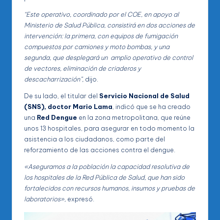
“Este operativo, coordinado por el COE, en apoyo al
Ministerio de Salud Pública, consistirá en dos acciones de
intervención: la primera, con equipos de fumigación
compuestos por camiones y moto bombas, y una
segunda, que desplegará un amplio operativo de control
de vectores, eliminación de criaderos y
descacharrización”,
dijo.
De su lado, el titular del
Servicio Nacional de Salud
(SNS), doctor Mario Lama
, indicó que se ha creado
una
Red Dengue
en la zona metropolitana, que reúne
unos 13 hospitales, para asegurar en todo momento la
asistencia a los ciudadanos, como parte del
reforzamiento de las acciones contra el dengue.
«Aseguramos a la población la capacidad resolutiva de
los hospitales de la Red Pública de Salud, que han sido
fortalecidos con recursos humanos, insumos y pruebas de
laboratorios»,
expresó.