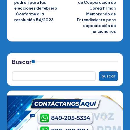
padrón para las
de Cooperación de
elecciones de febrero
Corea firman
entradas
|Conforme a la
Memorando de
resolución 54/2023
Entendimiento para
capacitación de
funcionarios
Buscar
buscar