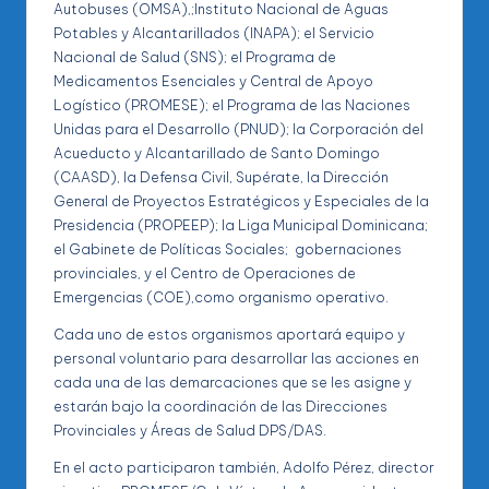
Autobuses (OMSA),;Instituto Nacional de Aguas
Potables y Alcantarillados (INAPA); el Servicio
Nacional de Salud (SNS); el Programa de
Medicamentos Esenciales y Central de Apoyo
Logístico (PROMESE); el Programa de las Naciones
Unidas para el Desarrollo (PNUD); la Corporación del
Acueducto y Alcantarillado de Santo Domingo
(CAASD), la Defensa Civil, Supérate, la Dirección
General de Proyectos Estratégicos y Especiales de la
Presidencia (PROPEEP); la Liga Municipal Dominicana;
el Gabinete de Políticas Sociales; gobernaciones
provinciales, y el Centro de Operaciones de
Emergencias (COE),como organismo operativo.
Cada uno de estos organismos aportará equipo y
personal voluntario para desarrollar las acciones en
cada una de las demarcaciones que se les asigne y
estarán bajo la coordinación de las Direcciones
Provinciales y Áreas de Salud DPS/DAS.
En el acto participaron también, Adolfo Pérez, director