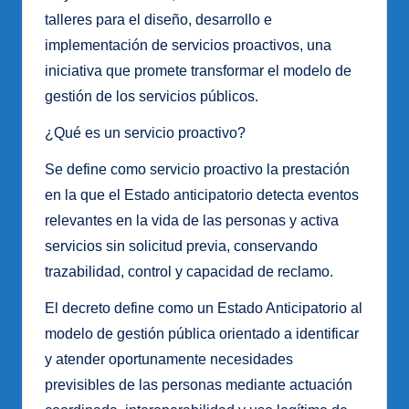
talleres para el diseño, desarrollo e
implementación de servicios proactivos, una
iniciativa que promete transformar el modelo de
gestión de los servicios públicos.
¿Qué es un servicio proactivo?
Se define como servicio proactivo la prestación
en la que el Estado anticipatorio detecta eventos
relevantes en la vida de las personas y activa
servicios sin solicitud previa, conservando
trazabilidad, control y capacidad de reclamo.
El decreto define como un Estado Anticipatorio al
modelo de gestión pública orientado a identificar
y atender oportunamente necesidades
previsibles de las personas mediante actuación