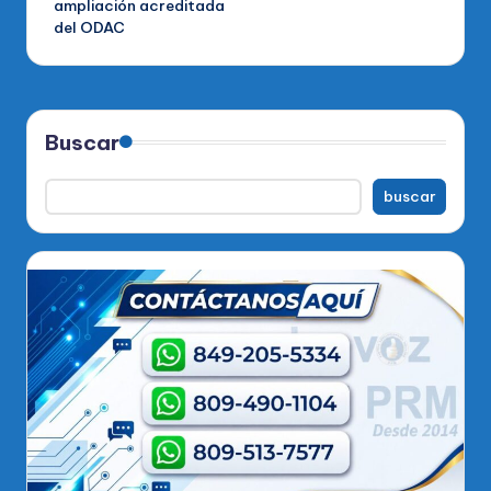
ampliación acreditada
del ODAC
Buscar
buscar