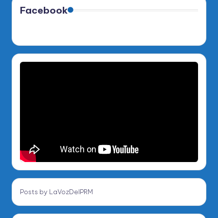
Facebook
Posts by LaVozDelPRM