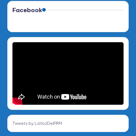
Facebook
Tweets by LaVozDelPRM