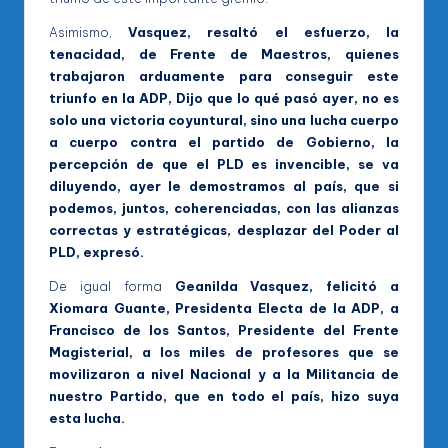
Asimismo,
Vasquez, resaltó el esfuerzo, la
tenacidad, de Frente de Maestros, quienes
trabajaron arduamente para conseguir este
triunfo en la ADP, Dijo que lo qué pasó ayer, no es
solo una victoria coyuntural, sino una lucha cuerpo
a cuerpo contra el partido de Gobierno, la
percepción de que el PLD es invencible, se va
diluyendo, ayer le demostramos al país, que si
podemos, juntos, coherenciadas, con las alianzas
correctas y estratégicas, desplazar del Poder al
PLD, expresó.
De igual forma
Geanilda Vasquez, felicitó a
Xiomara Guante, Presidenta Electa de la ADP, a
Francisco de los Santos, Presidente del Frente
Magisterial, a los miles de profesores que se
movilizaron a nivel Nacional y a la Militancia de
nuestro Partido, que en todo el país, hizo suya
esta lucha.