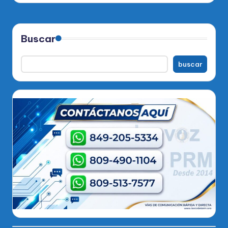
Buscar
buscar