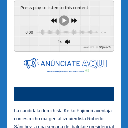
Press play to listen to this content
0:00
-:--
1x
Powered By
GSpeech
La candidata derechista Keiko Fujimori aventaja
con estrecho margen al izquierdista Roberto
Sánchez, a una semana del balotaje presidencial