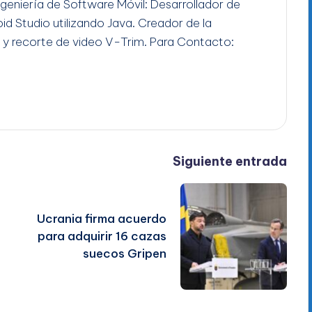
Ingeniería de Software Móvil: Desarrollador de
id Studio utilizando Java. Creador de la
 y recorte de video V-Trim. Para Contacto:
Siguiente entrada
Ucrania firma acuerdo
para adquirir 16 cazas
suecos Gripen