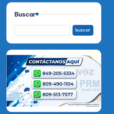
Buscar
buscar