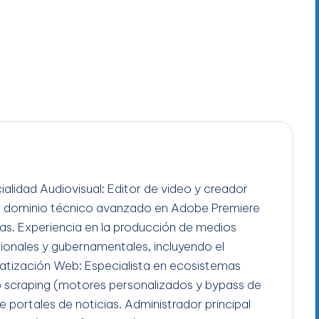
ialidad Audiovisual: Editor de video y creador
n dominio técnico avanzado en Adobe Premiere
gas. Experiencia en la producción de medios
ucionales y gubernamentales, incluyendo el
tización Web: Especialista en ecosistemas
b scraping (motores personalizados y bypass de
e portales de noticias. Administrador principal