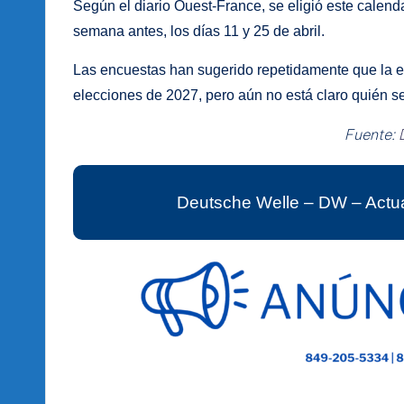
Según el diario Ouest-France, se eligió este calenda
semana antes, los días 11 y 25 de abril.
Las encuestas han sugerido repetidamente que la e
elecciones de 2027, pero aún no está claro quién s
Fuente:
Deutsche Welle – DW – Actua