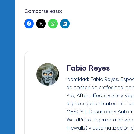
Comparte esto:
Fabio Reyes
Identidad: Fabio Reyes. Espec
de contenido profesional co
Pro, After Effects y Sony Ve
digitales para clientes instit
MESCYT. Desarrollo y Automa
WordPress, ingeniería de we
firewalls) y automatización d