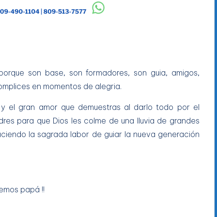
 porque son base, son formadores, son guia, amigos,
complices en momentos de alegria.
, y el gran amor que demuestras al darlo todo por el
dres para que Dios les colme de una lluvia de grandes
haciendo la sagrada labor de guiar la nueva generación
remos papá !!