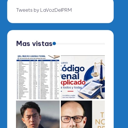
Tweets by LaVozDelPRM
Mas vistas