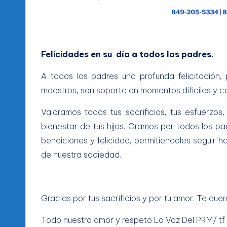
l
d
e
Felicidades en su día a todos los padres.
l
A todos los padres una profunda felicitación,
P
maestros, son soporte en momentos dificiles y 
R
Valoramos todos tus sacrificios, tus esfuerzos
bienestar de tus hijos. Oramos por todos los pa
M
bendiciones y felicidad, permitiendoles seguir 
de nuestra sociedad.
Gracias por tus sacrificios y por tu amor. Te que
Todo nuestro amor y respeto La Voz Del PRM/ tf