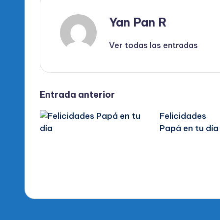
Yan Pan R
Ver todas las entradas
Navegación
Entrada anterior
Felicidades
de
Papá en tu día
entradas