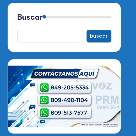
Buscar
buscar