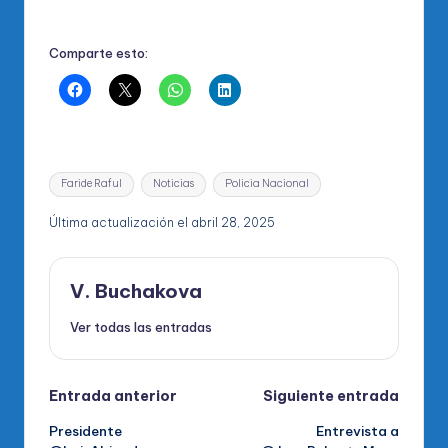
Comparte esto:
Etiquetas:
Faride Raful
Noticias
Policia Nacional
Última actualización el abril 28, 2025
V. Buchakova
Ver todas las entradas
Navegación
Entrada anterior
Siguiente entrada
Presidente
Entrevista a
de