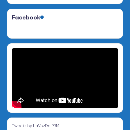
Facebook
Tweets by LaVozDelPRM