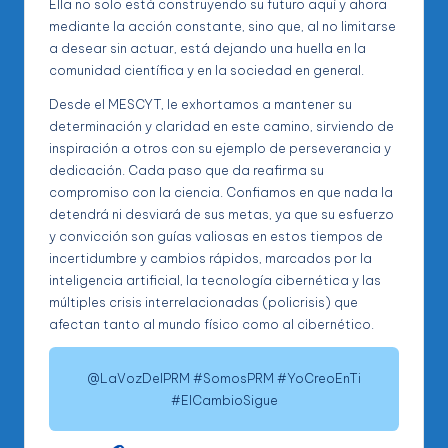
Ella no solo está construyendo su futuro aquí y ahora
mediante la acción constante, sino que, al no limitarse
a desear sin actuar, está dejando una huella en la
comunidad científica y en la sociedad en general.
Desde el MESCYT, le exhortamos a mantener su
determinación y claridad en este camino, sirviendo de
inspiración a otros con su ejemplo de perseverancia y
dedicación. Cada paso que da reafirma su
compromiso con la ciencia. Confiamos en que nada la
detendrá ni desviará de sus metas, ya que su esfuerzo
y convicción son guías valiosas en estos tiempos de
incertidumbre y cambios rápidos, marcados por la
inteligencia artificial, la tecnología cibernética y las
múltiples crisis interrelacionadas (policrisis) que
afectan tanto al mundo físico como al cibernético.
@LaVozDelPRM #SomosPRM #YoCreoEnTi
#ElCambioSigue