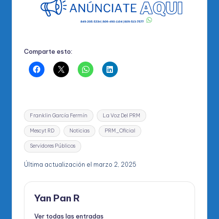
Comparte esto:
Etiquetas:
Franklin García Fermín
La Voz Del PRM
Mescyt RD
Noticias
PRM_Oficial
Servidores Públicos
Última actualización el marzo 2, 2025
Yan Pan R
Ver todas las entradas