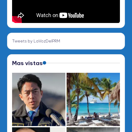
Tweets by LaVozDelPRM
Mas vistas