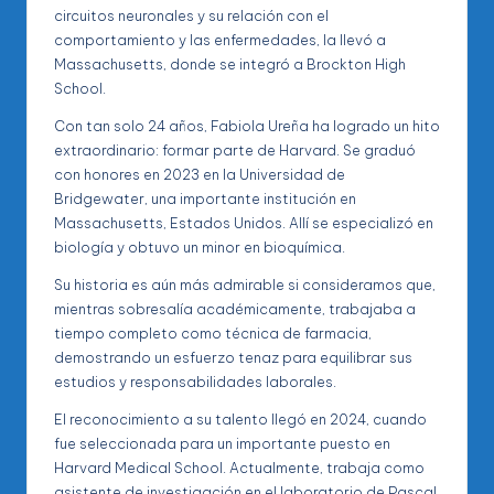
circuitos neuronales y su relación con el
comportamiento y las enfermedades, la llevó a
Massachusetts, donde se integró a Brockton High
School.
Con tan solo 24 años, Fabiola Ureña ha logrado un hito
extraordinario: formar parte de Harvard. Se graduó
con honores en 2023 en la Universidad de
Bridgewater, una importante institución en
Massachusetts, Estados Unidos. Allí se especializó en
biología y obtuvo un minor en bioquímica.
Su historia es aún más admirable si consideramos que,
mientras sobresalía académicamente, trabajaba a
tiempo completo como técnica de farmacia,
demostrando un esfuerzo tenaz para equilibrar sus
estudios y responsabilidades laborales.
El reconocimiento a su talento llegó en 2024, cuando
fue seleccionada para un importante puesto en
Harvard Medical School. Actualmente, trabaja como
asistente de investigación en el laboratorio de Pascal