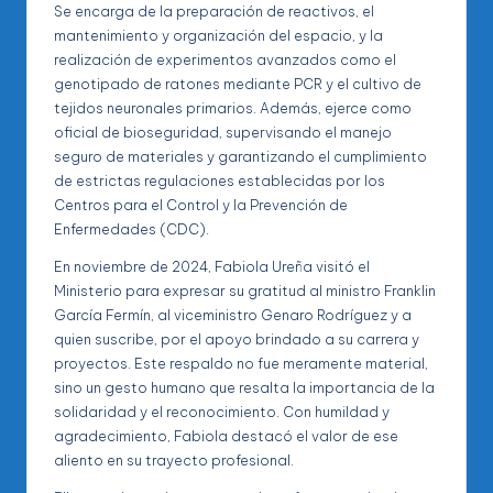
Se encarga de la preparación de reactivos, el
mantenimiento y organización del espacio, y la
realización de experimentos avanzados como el
genotipado de ratones mediante PCR y el cultivo de
tejidos neuronales primarios. Además, ejerce como
oficial de bioseguridad, supervisando el manejo
seguro de materiales y garantizando el cumplimiento
de estrictas regulaciones establecidas por los
Centros para el Control y la Prevención de
Enfermedades (CDC).
En noviembre de 2024, Fabiola Ureña visitó el
Ministerio para expresar su gratitud al ministro Franklin
García Fermín, al viceministro Genaro Rodríguez y a
quien suscribe, por el apoyo brindado a su carrera y
proyectos. Este respaldo no fue meramente material,
sino un gesto humano que resalta la importancia de la
solidaridad y el reconocimiento. Con humildad y
agradecimiento, Fabiola destacó el valor de ese
aliento en su trayecto profesional.