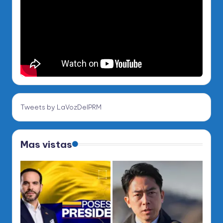
Tweets by LaVozDelPRM
Mas vistas