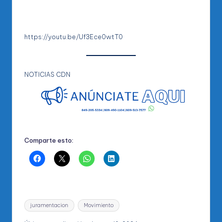
https://youtu.be/Uf3Ece0wtT0
NOTICIAS CDN
Comparte esto:
Etiquetas:
juramentacion
Movimiento