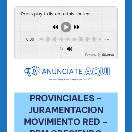
Press play to listen to this content
0:00
-:--
1x
Powered By
GSpeech
PROVINCIALES –
JURAMENTACION
MOVIMIENTO RED –