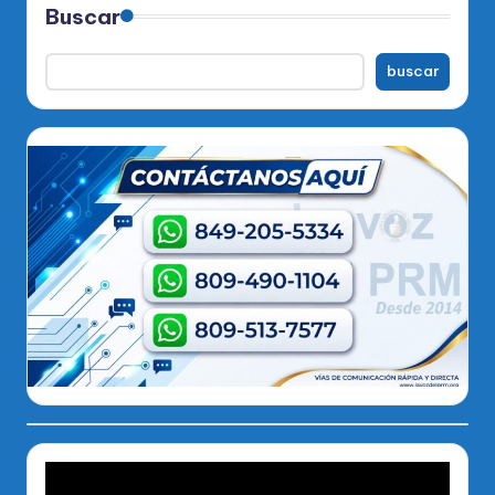
Buscar
buscar