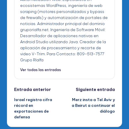
ecosistemas WordPress, ingeniería de web
scraping (motores personalizados y bypass
de firewalls) y automatización de portales de
noticias. Administrador principal del dominio
gruporialfa.net. Ingeniería de Software Móvil:
Desarrollador de aplicaciones nativas en
Android Studio utilizando Java. Creador de la
aplicación de procesamiento y recorte de
video V-Trim. Para Contacto: 809-513-7577
Grupo RIalfa
Ver todas las entradas
Navegación
Entrada anterior
Siguiente entrada
Israel registra cifra
Merz insta a Tel Aviv y
de
récord en
a Beirut a continuar el
exportaciones de
diálogo
entradas
defensa