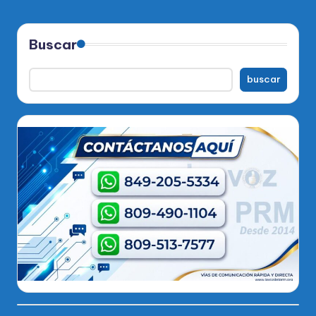
Buscar
buscar