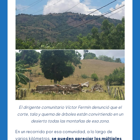
El dirigente comunitario Víctor Fermín denunció que el
corte, tala y quema de árboles están convirtiendo en un
desierto todas las montañas de esa zona.
En un recorrido por esa comunidad, a lo largo de
varios kilómetros,
se pueden apreciar los múltiples