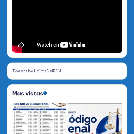
Tweets by LaVozDelPRM
Mas vistas