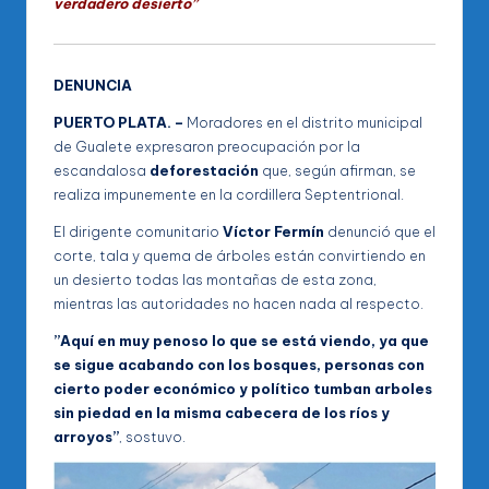
verdadero desierto”
DENUNCIA
PUERTO PLATA. –
Moradores en el distrito municipal
de Gualete expresaron preocupación por la
escandalosa
deforestación
que, según afirman, se
realiza impunemente en la cordillera Septentrional.
El dirigente comunitario
Víctor Fermín
denunció que el
corte, tala y quema de árboles están convirtiendo en
un desierto todas las montañas de esta zona,
mientras las autoridades no hacen nada al respecto.
”Aquí en muy penoso lo que se está viendo, ya que
se sigue acabando con los bosques, personas con
cierto poder económico y político tumban arboles
sin piedad en la misma cabecera de los ríos y
arroyos”
, sostuvo.