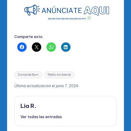
Comparte esto:
Etiquetas:
Dunas de Bani
Medio Ambiente
Última actualización el junio 7, 2024
Lia R.
Ver todas las entradas