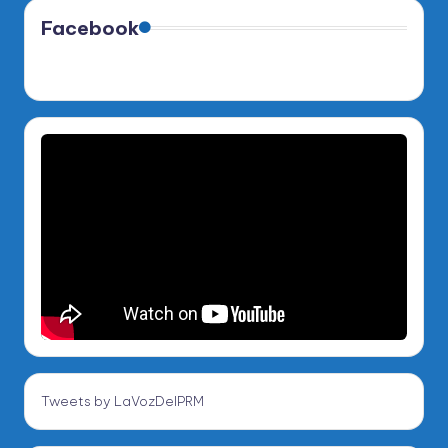
Facebook
Tweets by LaVozDelPRM