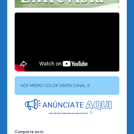
HOY MISMO COLOR VISIÓN CANAL 9
Comparte esto: