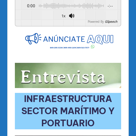
0:00
-:--
1x
Powered By
GSpeech
INFRAESTRUCTURA
SECTOR MARÍTIMO Y
PORTUARIO