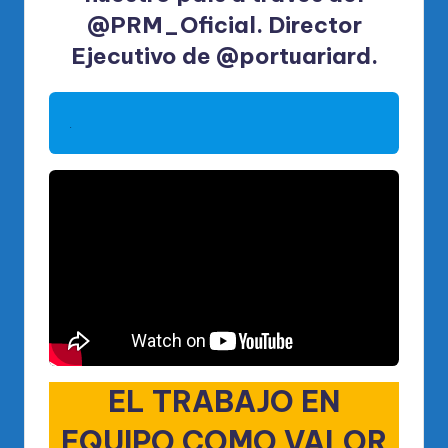
@PRM_Oficial. Director
Ejecutivo de @portuariard.
.
EL TRABAJO EN
EQUIPO COMO VALOR