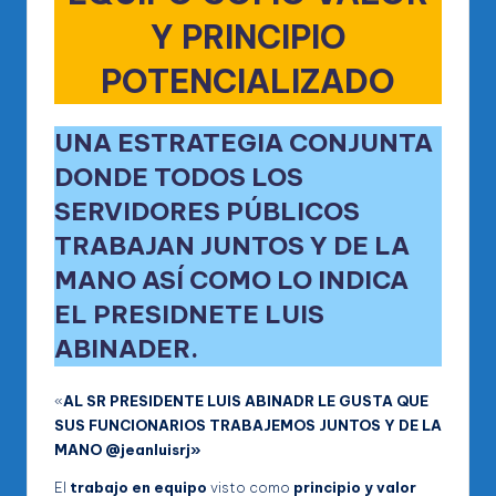
Y PRINCIPIO
POTENCIALIZADO
UNA ESTRATEGIA CONJUNTA
DONDE TODOS LOS
SERVIDORES PÚBLICOS
TRABAJAN JUNTOS Y DE LA
MANO ASÍ COMO LO INDICA
EL PRESIDNETE LUIS
ABINADER.
«
AL SR PRESIDENTE LUIS ABINADR LE GUSTA QUE
SUS FUNCIONARIOS TRABAJEMOS JUNTOS Y DE LA
MANO @jeanluisrj»
El
trabajo en equipo
visto como
principio y valor