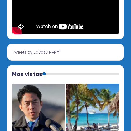
Tweets by LaVozDelPRM
Mas vistas