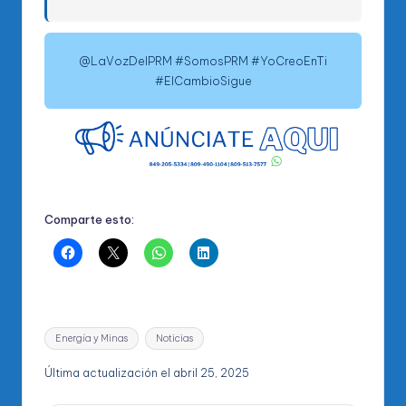
@LaVozDelPRM #SomosPRM #YoCreoEnTi
#ElCambioSigue
Comparte esto:
Etiquetas:
Energía y Minas
Noticias
Última actualización el abril 25, 2025