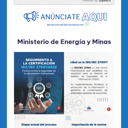
Powered By
GSpeech
Ministerio de Energía y Minas