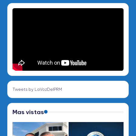
Tweets by LaVozDelPRM
Mas vistas