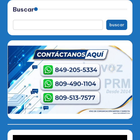
Buscar
buscar