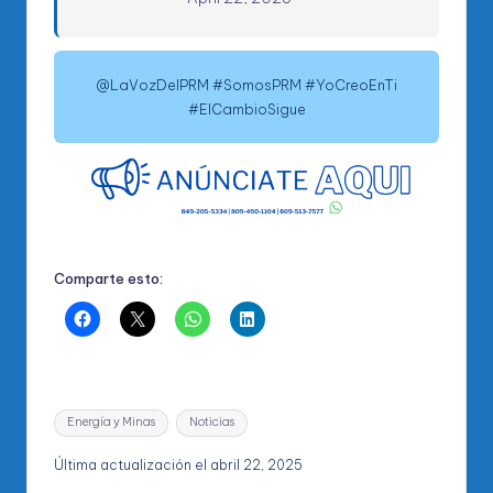
@LaVozDelPRM #SomosPRM #YoCreoEnTi
#ElCambioSigue
Comparte esto:
Etiquetas:
Energía y Minas
Noticias
Última actualización el abril 22, 2025