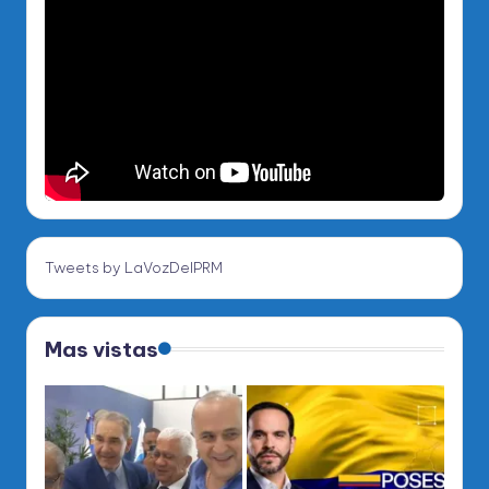
Tweets by LaVozDelPRM
Mas vistas