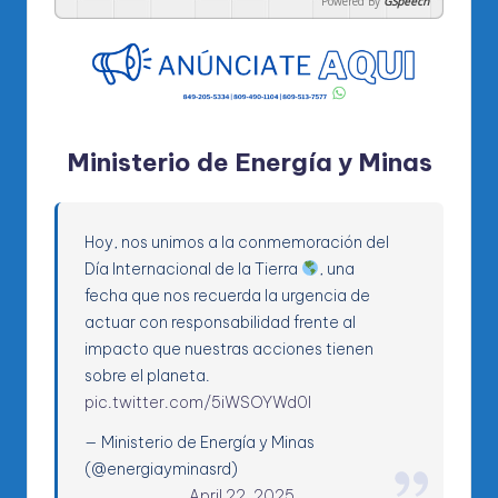
Powered By
GSpeech
Ministerio de Energía y Minas
Hoy, nos unimos a la conmemoración del
Día Internacional de la Tierra
, una
fecha que nos recuerda la urgencia de
actuar con responsabilidad frente al
impacto que nuestras acciones tienen
sobre el planeta.
pic.twitter.com/5iWSOYWd0I
— Ministerio de Energía y Minas
(@energiayminasrd)
April 22, 2025