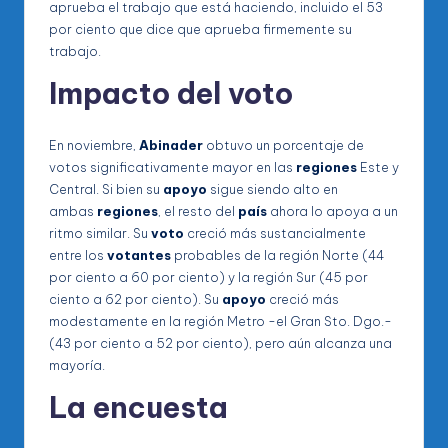
aprueba el trabajo que está haciendo, incluido el 53
por ciento que dice que aprueba firmemente su
trabajo.
Impacto del
voto
En noviembre,
Abinader
obtuvo un porcentaje de
votos significativamente mayor en las
regiones
Este y
Central. Si bien su
apoyo
sigue siendo alto en
ambas
regiones
, el resto del
país
ahora lo apoya a un
ritmo similar. Su
voto
creció más sustancialmente
entre los
votantes
probables de la región Norte (44
por ciento a 60 por ciento) y la región Sur (45 por
ciento a 62 por ciento). Su
apoyo
creció más
modestamente en la región Metro -el Gran Sto. Dgo.-
(43 por ciento a 52 por ciento), pero aún alcanza una
mayoría.
La encuesta