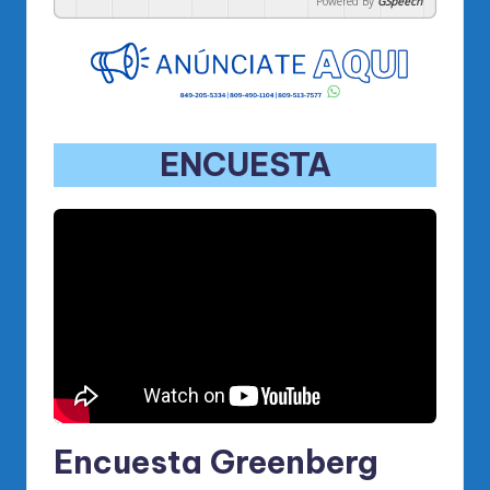
Powered By
GSpeech
ENCUESTA
Encuesta Greenberg