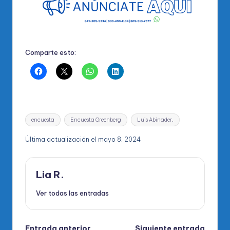
Comparte esto:
Etiquetas:
encuesta
Encuesta Greenberg
Luis Abinader.
Última actualización el mayo 8, 2024
Lia R.
Ver todas las entradas
Entrada anterior
Siguiente entrada