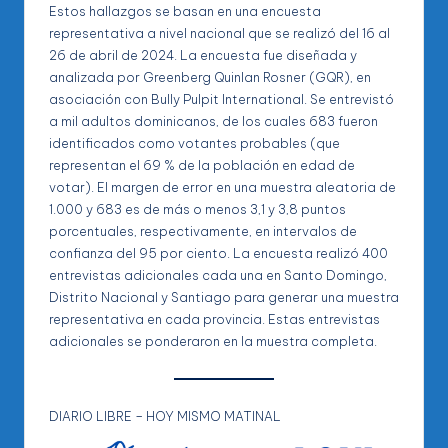
Estos hallazgos se basan en una encuesta
representativa a nivel nacional que se realizó del 16 al
26 de abril de 2024. La encuesta fue diseñada y
analizada por Greenberg Quinlan Rosner (GQR), en
asociación con Bully Pulpit International. Se entrevistó
a mil adultos dominicanos, de los cuales 683 fueron
identificados como votantes probables (que
representan el 69 % de la población en edad de
votar). El margen de error en una muestra aleatoria de
1.000 y 683 es de más o menos 3,1 y 3,8 puntos
porcentuales, respectivamente, en intervalos de
confianza del 95 por ciento. La encuesta realizó 400
entrevistas adicionales cada una en Santo Domingo,
Distrito Nacional y Santiago para generar una muestra
representativa en cada provincia. Estas entrevistas
adicionales se ponderaron en la muestra completa.
DIARIO LIBRE – HOY MISMO MATINAL