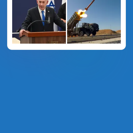
La Voz Del PRM
. Derechos Reservados 2014 - 2026