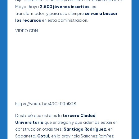
Mayor haya
2,600 jóvenes inscritos,
es
transformador, y para eso siempre
se van a buscar
los recursos
en esta administración.
VIDEO CDN
https://youtu.be/49C-P0tiKG8
Destacó que esta es la
tercera Ciudad
Universitaria
que entregan y que además están en
construcción otras tres:
Santiago Rodríguez
, en
Sabaneta;
Cotuí,
en la provincia Sánchez Ramírez,