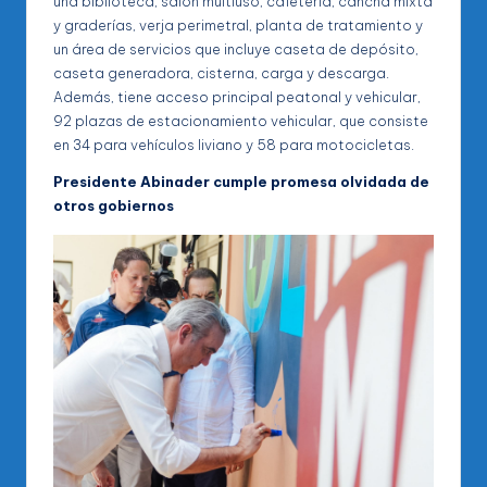
una biblioteca, salón multiuso, cafetería, cancha mixta
y graderías, verja perimetral, planta de tratamiento y
un área de servicios que incluye caseta de depósito,
caseta generadora, cisterna, carga y descarga.
Además, tiene acceso principal peatonal y vehicular,
92 plazas de estacionamiento vehicular, que consiste
en 34 para vehículos liviano y 58 para motocicletas.
Presidente Abinader cumple promesa olvidada de
otros gobiernos