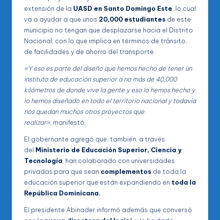
extensión de la
UASD en Santo Domingo Este
, lo cual
va a ayudar a que unos
20,000 estudiantes
de este
municipio no tengan que desplazarse hacia el Distrito
Nacional, con lo que implica en términos de tránsito,
de facilidades y de ahorro del transporte.
«Y eso es parte del diseño que hemos hecho de tener un
instituto de educación superior a no más de 40,000
kilómetros de donde vive la gente y eso lo hemos hecho y
lo hemos diseñado en todo el territorio nacional y todavía
nos quedan muchos otros proyectos que
realizar»,
manifestó.
El gobernante agregó que, también, a través
del
Ministerio de Educación Superior, Ciencia y
Tecnología
, han colaborado con universidades
privadas para que sean
complementos
de toda la
educación superior que están expandiendo en
toda la
República Dominicana.
El presidente Abinader informó además que conversó