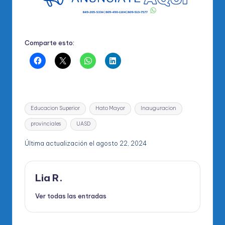
Comparte esto:
Etiquetas:
Educacion Superior
Hato Mayor
Inauguracion
provinciales
UASD
Última actualización el agosto 22, 2024
Lia R.
Ver todas las entradas