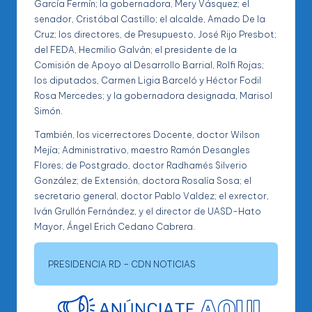
García Fermín; la gobernadora, Mery Vásquez; el
senador, Cristóbal Castillo; el alcalde, Amado De la
Cruz; los directores, de Presupuesto, José Rijo Presbot;
del FEDA, Hecmilio Galván; el presidente de la
Comisión de Apoyo al Desarrollo Barrial, Rolfi Rojas;
los diputados, Carmen Ligia Barceló y Héctor Fodil
Rosa Mercedes; y la gobernadora designada, Marisol
Simón.
También, los vicerrectores Docente, doctor Wilson
Mejía; Administrativo, maestro Ramón Desangles
Flores; de Postgrado, doctor Radhamés Silverio
González; de Extensión, doctora Rosalía Sosa; el
secretario general, doctor Pablo Valdez; el exrector,
Iván Grullón Fernández, y el director de UASD-Hato
Mayor, Ángel Erich Cedano Cabrera.
PRESIDENCIA RD – CDN NOTICIAS