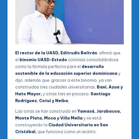
El rector de la UASD, Editrudis Beltrán
, afirmó que
el
binomio UASD-Estado
continúa consolidándose
como la fórmula perfecta para el
desarrollo
sostenible de la educación superior dominicana
y
dijo, además que, gracias a este binomio, ya van
construidas tres ciudades universitarias,
Baní, Azua y
Hato Mayor,
y otras tres en proceso:
Santiago
Rodríguez, Cotuí y Neiba.
Las otras se han construido en
Yamasá, Jarabacoa,
Monte Plata, Moca y Villa Mella
y se está
construyendo la
Ciudad Universitaria en San
Cristóbal,
que funciona como un recinto.