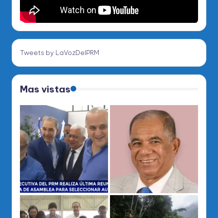
Tweets by LaVozDelPRM
Mas vistas