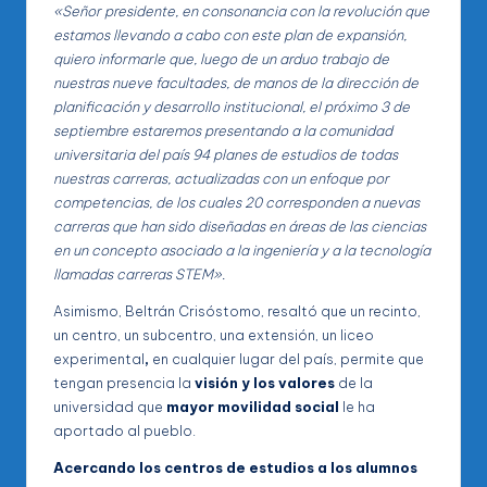
«Señor presidente, en consonancia con la revolución que
estamos llevando a cabo con este plan de expansión,
quiero informarle que, luego de un arduo trabajo de
nuestras nueve facultades, de manos de la dirección de
planificación y desarrollo institucional, el próximo 3 de
septiembre estaremos presentando a la comunidad
universitaria del país 94 planes de estudios de todas
nuestras carreras, actualizadas con un enfoque por
competencias, de los cuales 20 corresponden a nuevas
carreras que han sido diseñadas en áreas de las ciencias
en un concepto asociado a la ingeniería y a la tecnología
llamadas carreras STEM».
Asimismo, Beltrán Crisóstomo, resaltó que un recinto,
un centro, un subcentro, una extensión, un liceo
experimental
,
en cualquier lugar del país, permite que
tengan presencia la
visión y los valores
de la
universidad que
mayor movilidad social
le ha
aportado al pueblo.
Acercando los centros de estudios a los alumnos