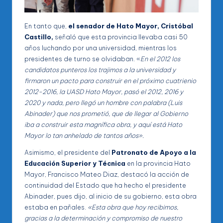
En tanto que,
el senador de Hato Mayor, Cristóbal
Castillo,
señaló que esta provincia llevaba casi 50
años luchando por una universidad, mientras los
presidentes de turno se olvidaban. «
En el 2012 los
candidatos punteros los trajimos a la universidad y
firmaron un pacto para construir en el próximo cuatrienio
2012-2016, la UASD Hato Mayor, pasó el 2012, 2016 y
2020 y nada, pero llegó un hombre con palabra (Luis
Abinader) que nos prometió, que de llegar al Gobierno
iba a construir esta magnífica obra, y aquí está Hato
Mayor lo tan anhelado de tantos años».
Asimismo, el presidente del
Patronato de Apoyo a la
Educación Superior y Técnica
en la provincia Hato
Mayor, Francisco Mateo Diaz, destacó la acción de
continuidad del Estado que ha hecho el presidente
Abinader, pues dijo, al inicio de su gobierno, esta obra
estaba en pañales.
«Esta obra que hoy recibimos,
gracias a la determinación y compromiso de nuestro