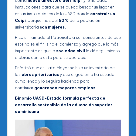
con la
nueva directora del Inaipi
, y le ha dado
instrucciones para que se pueda buscar un lugar en
estas instalaciones de la UASD donde
construir un
Caipi
, porque más del
60 %
de la población
universitaria
son mujeres.
Hizo un llamado al Patronato a ser conscientes de que
este no es el fin, sino el comienzo y agregó que lo más
importante es que la
sociedad civil
le dé seguimiento
a obras como esta para su operación.
Enfatizó que en Hato Mayor se hizo un inventario de
las
obras prioritarias
y que el gobierno ha estado
cumpliendo y lo seguirá haciendo para
continuar
generando mayores empleos.
Binomio UASD-Estado fórmula perfecta de
desarrollo sostenible de la educación superior
dominicana