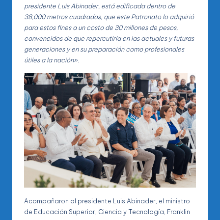
presidente Luis Abinader, está edificada dentro de
38,000 metros cuadrados, que este Patronato lo adquirió
para estos fines a un costo de 30 millones de pesos,
convencidos de que repercutiría en las actuales y futuras
generaciones y en su preparación como profesionales
útiles a la nación».
Acompañaron al presidente Luis Abinader, el ministro
de Educación Superior, Ciencia y Tecnología, Franklin