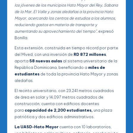
los jóvenes de los municipios Hato Mayor del Rey, Sabana
de la Mar, El Valle y zonas aledañas a la provincia Hato
Mayor, acercando los centros de estudios a los alumnos,
reduciendo gastos en materia de transporte y
aumentando su aprovechamiento del tiempo”,
expresó
Bonilla.
Esta extensión, construida en tiempo récord por parte
del Mived, con una inversión de
RD 872 millones
,
aporta
58 nuevas aulas
al sistema universitario de la
República Dominicana, beneficiando a
miles de
estudiantes
de toda la provincia Hato Mayor y zonas
aledañas.
El recinto universitario, con 23,241 metros cuadrados
de área en solar y 14,097 metros cuadrados de
construcción, cuenta con edificios docentes
para
capacidad de 2,200 estudiantes,
una plaza
patriótica y dos edificios administrativos.
La UASD-Hato Mayor
cuenta con 10 laboratorios,