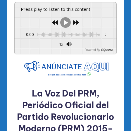
Press play to listen to this content
0:00
-:--
1x
Powered By
GSpeech
La Voz Del PRM,
Periódico Oficial del
Partido Revolucionario
Moderno (PRM) 2015-