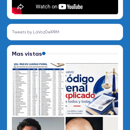
Tweets by LaVozDelPRM
Mas vistas