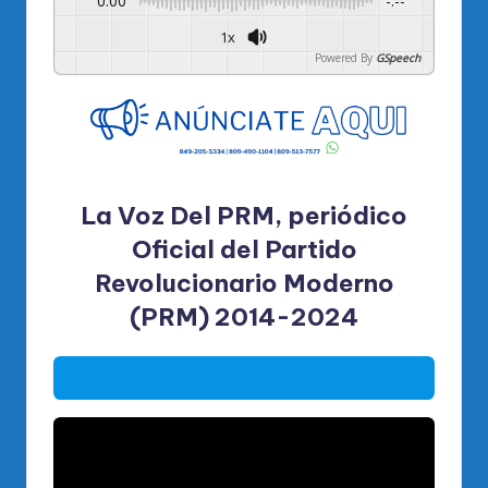
0:00
-:--
1x
Powered By
GSpeech
La Voz Del PRM, periódico
Oficial del Partido
Revolucionario Moderno
(PRM) 2014-2024