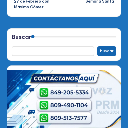
27 de Febrero con
Semana Santa
Máximo Gómez
Buscar
buscar