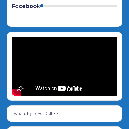
Facebook
Tweets by LaVozDelPRM