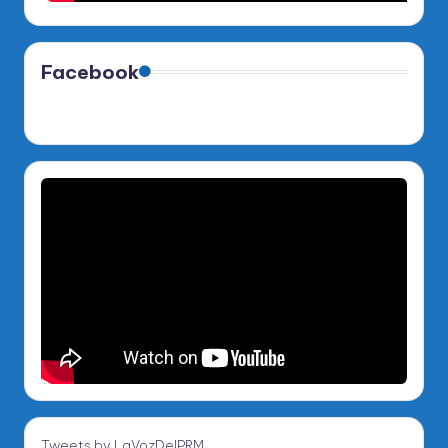
Facebook
Tweets by LaVozDelPRM