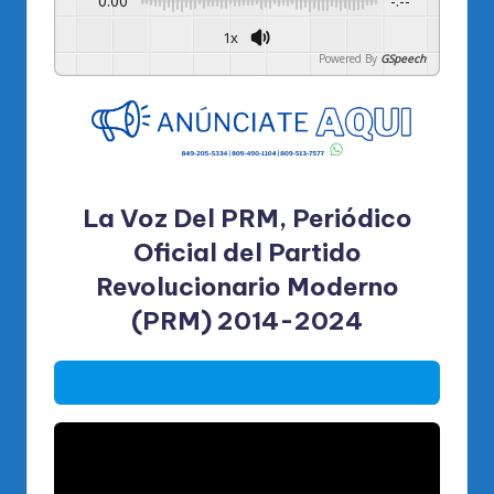
0:00
-:--
1x
Powered By
GSpeech
La Voz Del PRM, Periódico
Oficial del Partido
Revolucionario Moderno
(PRM) 2014-2024