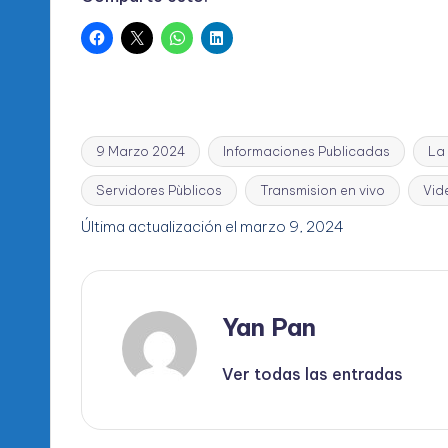
9 Marzo 2024
Informaciones Publicadas
La
Servidores Pùblicos
Transmision en vivo
Vid
Etiquetas:
Última actualización el marzo 9, 2024
Yan Pan
Ver todas las entradas