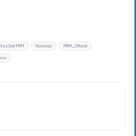
 Voz Del PRM
Noticias
PRM_Oficial
eos