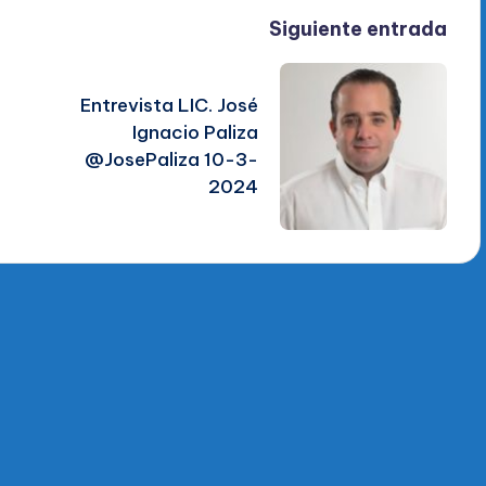
Siguiente entrada
Entrevista LIC. José
Ignacio Paliza
@JosePaliza 10-3-
2024