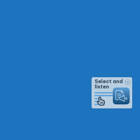
Select and
listen