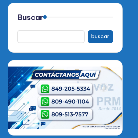
Buscar
buscar