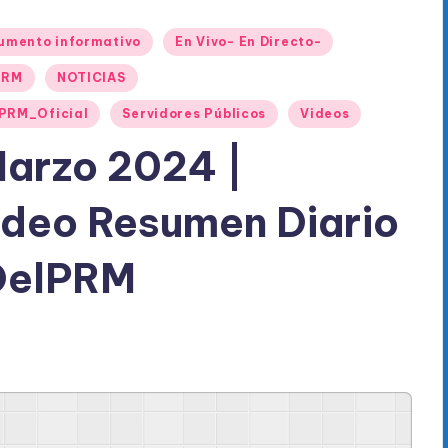
umento informativo
En Vivo- En Directo-
PRM
NOTICIAS
PRM_Oficial
Servidores Públicos
Videos
Marzo 2024 |
ideo Resumen Diario
DelPRM