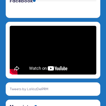
Facebook
Tweets by LaVozDelPRM