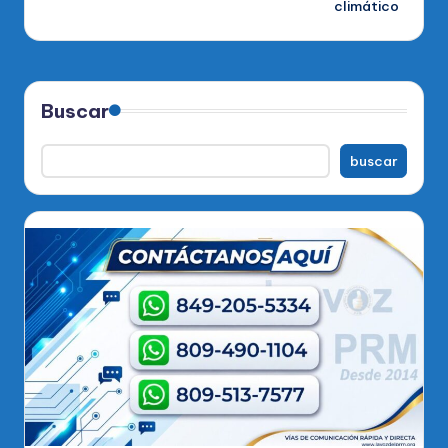
climático
Buscar
buscar