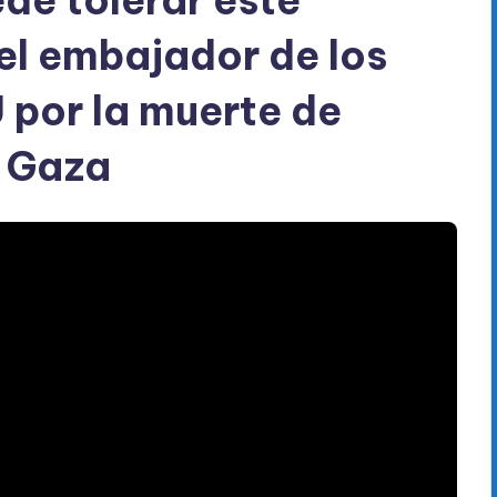
del embajador de los
 por la muerte de
n Gaza