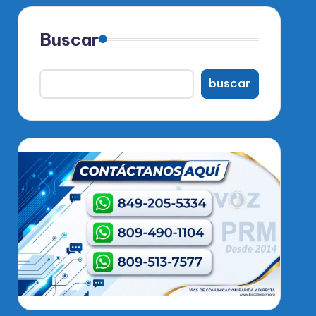
Buscar
buscar