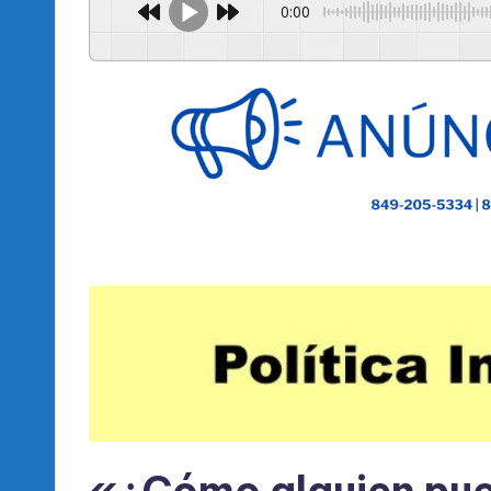
0:00
«¿Cómo alguien pue