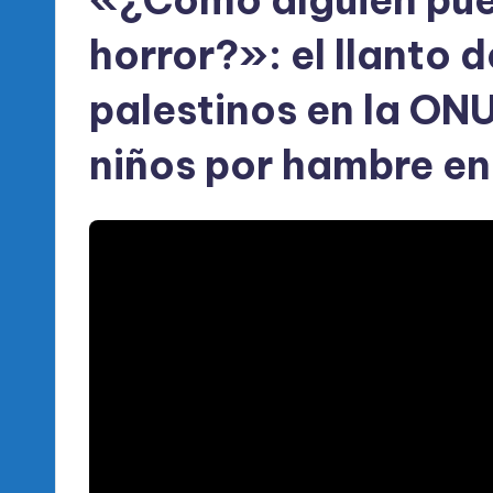
horror?»: el llanto 
palestinos en la ONU
niños por hambre e