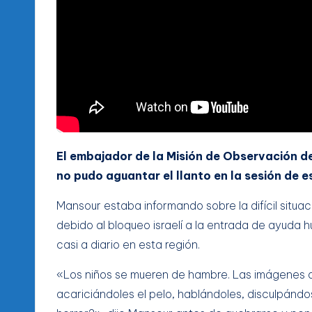
El embajador de la Misión de Observación d
no pudo aguantar el llanto en la sesión de 
Mansour estaba informando sobre la difícil situac
debido al bloqueo israelí a la entrada de ayuda
casi a diario en esta región.
«Los niños se mueren de hambre. Las imágenes 
acariciándoles el pelo, hablándoles, disculpándo