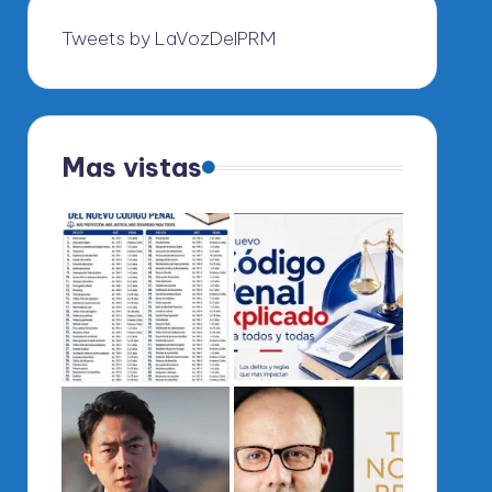
Tweets by LaVozDelPRM
Mas vistas