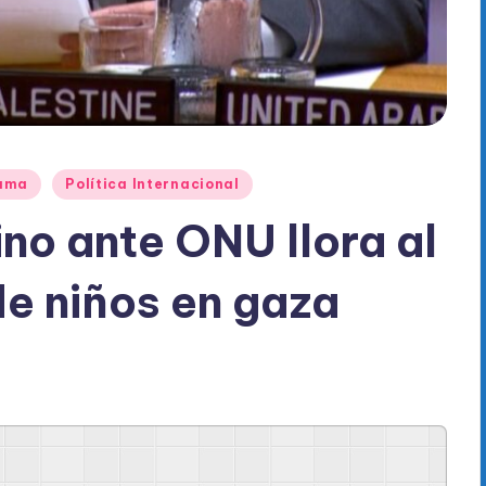
ama
Política Internacional
no ante ONU llora al
de niños en gaza