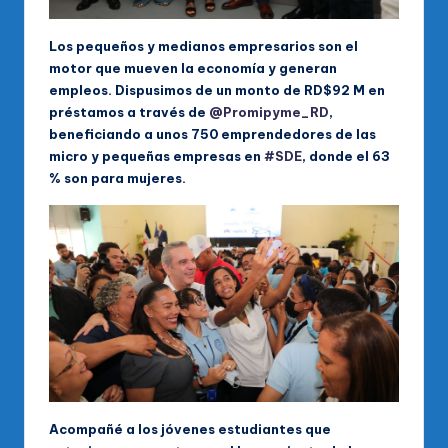
Los pequeños y medianos empresarios son el
motor que mueven la economía y generan
empleos. Dispusimos de un monto de RD$92 M en
préstamos a través de
@Promipyme_RD
,
beneficiando a unos 750 emprendedores de las
micro y pequeñas empresas en
#SDE
, donde el 63
% son para mujeres.
Acompañé a los jóvenes estudiantes que