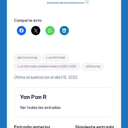
Comparte esto:
Etiquetas:
declaraciones
Luis Abinader
Luis Abinader presidente electo 2020-2024
reflexiones
Última actualización el abril 10, 2022
Yan Pan R
Ver todas las entradas
Entrada anterior
Siguiente entrada