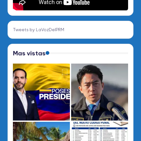
Tweets by LaVozDelPRM
Mas vistas