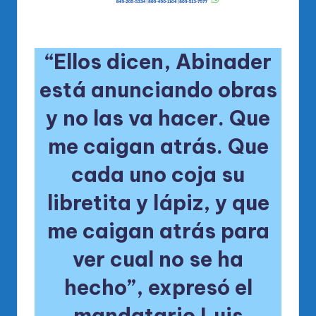
“Ellos dicen, Abinader
está anunciando obras
y no las va hacer. Que
me caigan atrás. Que
cada uno coja su
libretita y lápiz, y que
me caigan atrás para
ver cual no se ha
hecho”, expresó el
mandatario Luis