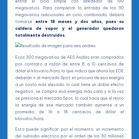
entrar el ciclo simple con alrededor de 190
megavatios. Para completar la entrada de los 110
megavatios adicionales en ciclo combinado, deberá
tomarse
entre 18 meses y dos años, pues su
caldera de vapor y el generador quedaron
totalmente destruidos.
Esos 300 megavatios de AES Andrés eran comprados
por contrato a razón de entre 8 a 10 centavos de
dólar el kilovatio/hora, lo que indica que ahora las EDE
deberán ir al mercado Spot en procura de esa energía
a un costo más elevado, lo cual tiene un doble efecto
negativo: se compra esa energía más cara y a la vez
se presiona el mercado Spot, lo cual hace que el resto
la energía de ese mercado también aumente a un
promedio de 16 a 18 centavos de dólar el
kilovatio/hora.
Esto puede significar, por el momento, un incremento
del subsidio eléctrico por el orden de los 30 millones