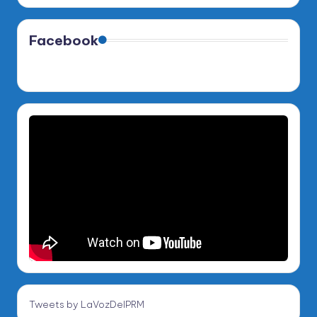
Facebook
Tweets by LaVozDelPRM