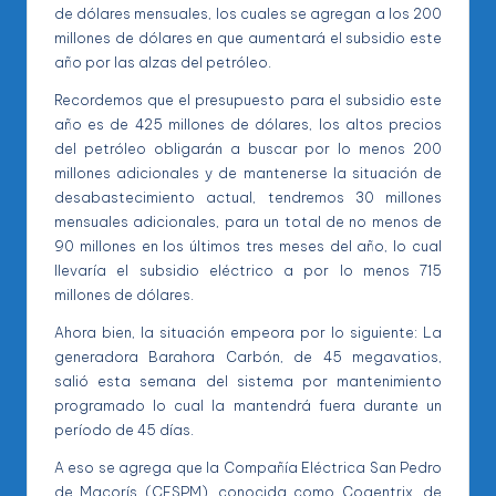
de dólares mensuales, los cuales se agregan a los 200
millones de dólares en que aumentará el subsidio este
año por las alzas del petróleo.
Recordemos que el presupuesto para el subsidio este
año es de 425 millones de dólares, los altos precios
del petróleo obligarán a buscar por lo menos 200
millones adicionales y de mantenerse la situación de
desabastecimiento actual, tendremos 30 millones
mensuales adicionales, para un total de no menos de
90 millones en los últimos tres meses del año, lo cual
llevaría el subsidio eléctrico a por lo menos 715
millones de dólares.
Ahora bien, la situación empeora por lo siguiente: La
generadora Barahora Carbón, de 45 megavatios,
salió esta semana del sistema por mantenimiento
programado lo cual la mantendrá fuera durante un
período de 45 días.
A eso se agrega que la Compañía Eléctrica San Pedro
de Macorís (CESPM), conocida como Cogentrix, de