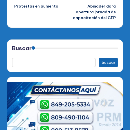
Protestas en aumento
Abinader dará
de
apertura jornada de
capacitación del CEP
entradas
Buscar
buscar