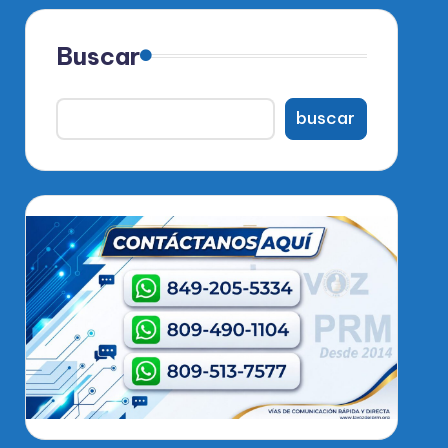
Buscar
buscar