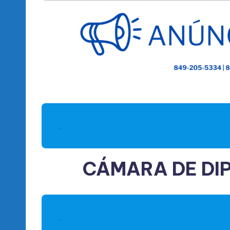
.
CÁMARA DE DI
.