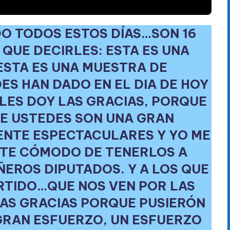
O TODOS ESTOS DÍAS…SON 16
E QUE DECIRLES: ESTA ES UNA
ESTA ES UNA MUESTRA DE
ES HAN DADO EN EL DIA DE HOY
…LES DOY LAS GRACIAS, PORQUE
E USTEDES SON UNA GRAN
ENTE ESPECTACULARES Y YO ME
TE CÓMODO DE TENERLOS A
EROS DIPUTADOS. Y A LOS QUE
RTIDO…QUE NOS VEN POR LAS
AS GRACIAS PORQUE PUSIERÓN
GRAN ESFUERZO, UN ESFUERZO