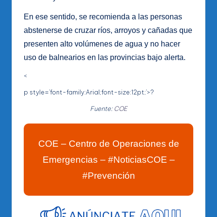
En ese sentido, se recomienda a las personas
abstenerse de cruzar ríos, arroyos y cañadas que
presenten alto volúmenes de agua y no hacer
uso de balnearios en las provincias bajo alerta.
<
p style=’font-family:Arial;font-size:12pt;’>?
Fuente:
COE
COE – Centro de Operaciones de
Emergencias – #NoticiasCOE –
#Prevención