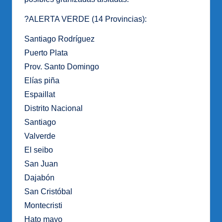
?ALERTA VERDE (14 Provincias):
Santiago Rodríguez
Puerto Plata
Prov. Santo Domingo
Elías piña
Espaillat
Distrito Nacional
Santiago
Valverde
El seibo
San Juan
Dajabón
San Cristóbal
Montecristi
Hato mayo