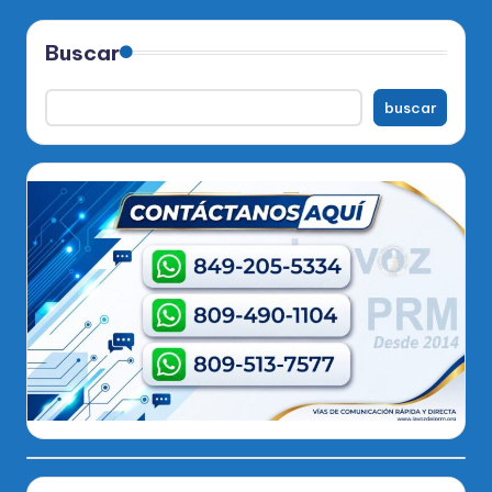
Buscar
buscar