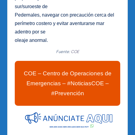
sur/suroeste de
Pedernales, navegar con precaución cerca del
perímetro costero y evitar aventurarse mar
adentro por se
oleaje anormal.
Fuente:
COE
COE – Centro de Operaciones de
Emergencias – #NoticiasCOE –
#Prevención