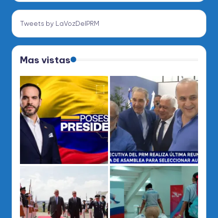
Tweets by LaVozDelPRM
Mas vistas