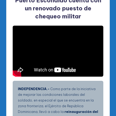
Puerto Escondido cuenta con
un renovado puesto de
chequeo militar
INDEPENDENCIA.-
Como parte de la iniciativa
de mejorar las condiciones laborales del
soldado, en especial el que se encuentra en la
zona fronteriza, el Ejército de República
Dominicana, llevó a cabo la
reinauguración del