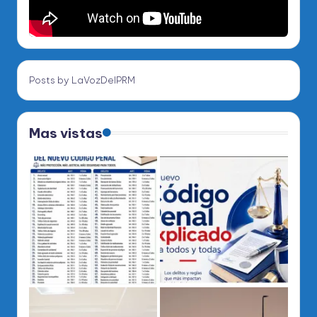
Posts by LaVozDelPRM
Mas vistas