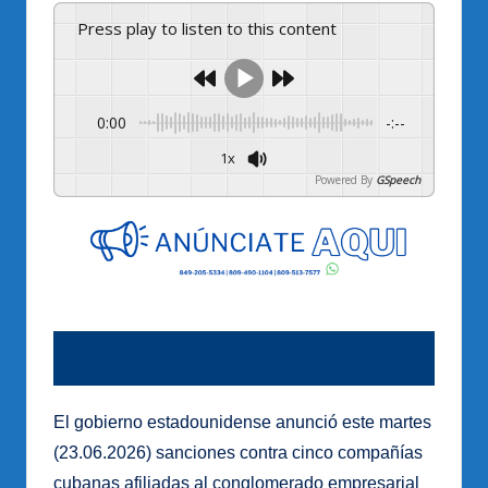
Press play to listen to this content
0:00
-:--
1x
Powered By
GSpeech
El gobierno estadounidense anunció este martes
(23.06.2026) sanciones contra cinco compañías
cubanas afiliadas al conglomerado empresarial