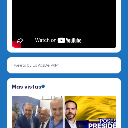
Tweets by LaVozDelPRM
Mas vistas