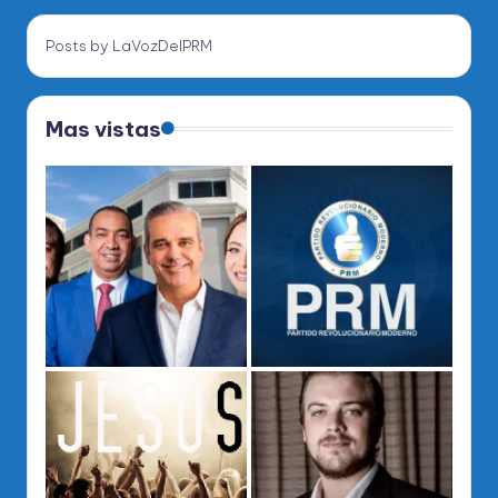
Posts by LaVozDelPRM
Mas vistas