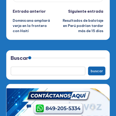
Navegación
Entrada anterior
Siguiente entrada
Dominicana ampliará
Resultados de balotaje
de
verja en la frontera
en Perú podrían tardar
con Haití
más de 15 días
entradas
Buscar
buscar