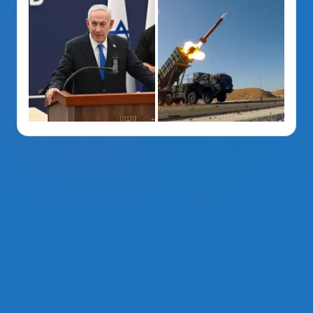
La Voz Del PRM
. Derechos Reservados 2014 - 2026