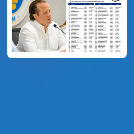
La Voz Del PRM
. Derechos Reservados 2014 - 2026