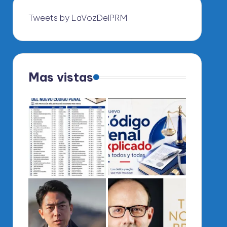
Tweets by LaVozDelPRM
Mas vistas