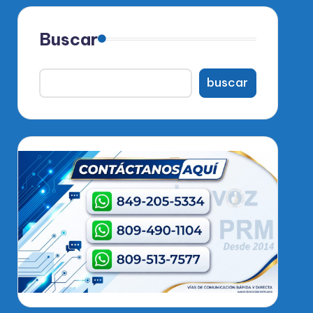
Buscar
buscar