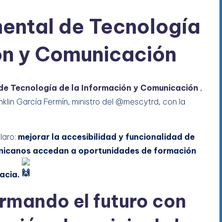
ental de Tecnología
ón y Comunicación
de Tecnología de la Información y Comunicación
,
lin García Fermín, ministro del @mescytrd, con la
laro:
mejorar la accesibilidad y funcionalidad de
inicanos accedan a oportunidades de formación
racia.
rmando el futuro con