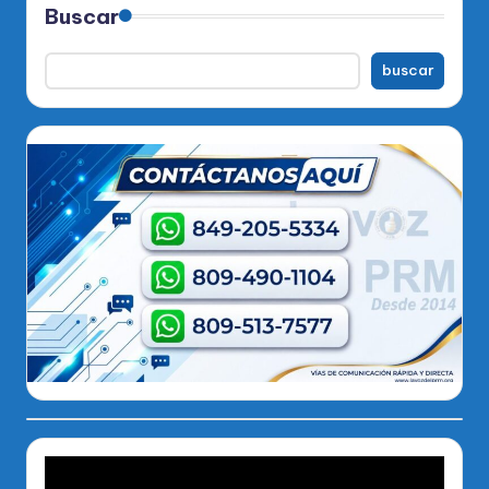
Buscar
buscar