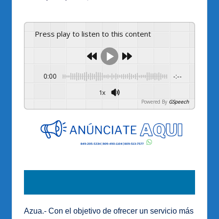
por
Press play to listen to this content
0:00
-:--
1x
Powered By
GSpeech
Azua.- Con el objetivo de ofrecer un servicio más